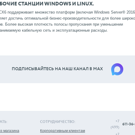
БОЧИЕ СТАНЦИИ WINDOWS И LINUX.
X6 поддерживает множество платформ (включая Windows Server® 2016
воляет достичь оптимальной бизнес-производительности для более широко
ов.
Более высокая плотность полосы пропускания при уменьшении
 занимаемую кабельную сеть и эксплуатационные расходы.
ПОДПИСЫВАЙТЕСЬ НА НАШ КАНАЛ В МАХ
+7
АТЬ:
СОТРУДНИЧЕСТВО:
611-36-
(499)
з магазина
Корпоративным клиентам
+7