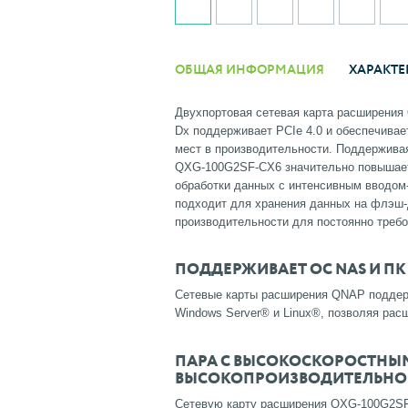
ОБЩАЯ ИНФОРМАЦИЯ
ХАРАКТЕ
Двухпортовая сетевая карта расширения
Dx поддерживает PCIe 4.0 и обеспечивае
мест в производительности.
Поддерживая
QXG-100G2SF-CX6 значительно повышает 
обработки данных с интенсивным вводом
подходит для хранения данных на флэш-
производительности для постоянно треб
ПОДДЕРЖИВАЕТ ОС NAS И ПК
Сетевые карты расширения QNAP поддер
Windows Server® и Linux®, позволяя рас
ПАРА С ВЫСОКОСКОРОСТНЫ
ВЫСОКОПРОИЗВОДИТЕЛЬНОЙ
Сетевую карту расширения QXG-100G2SF