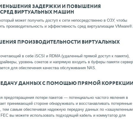
УМЕНЬШЕНИЯ ЗАДЕРЖКИ И ПОВЫШЕНИЯ
 СРЕД ВИРТУАЛЬНЫХ МАШИН
торый может получить доступ к сети непосредственно в ОЗУ, чтобы
ить производительность и эффективность сред виртуализации VMware®
ЫШЕНИЯ ПРОИЗВОДИТЕЛЬНОСТИ ВИРТУАЛЬНЫХ
четающий в себе iSCSI и RDMA (удаленный прямой доступ к памяти),
драйверы, уровень сокетов и напрямую входить в буферы памяти сервер
ается для обеспечения качества обслуживания NAS.
РЕДАЧУ ДАННЫХ С ПОМОЩЬЮ ПРЯМОЙ КОРРЕКЦИ
 предотвращения потери пакетов — потенциально частого явления в
ает принимающей стороне обнаруживать и восстанавливать потерянные
к, тем самым обеспечивая надежную передачу данных по «зашумленным
 FEC вы можете использовать подходящий кабель и коммутатор для