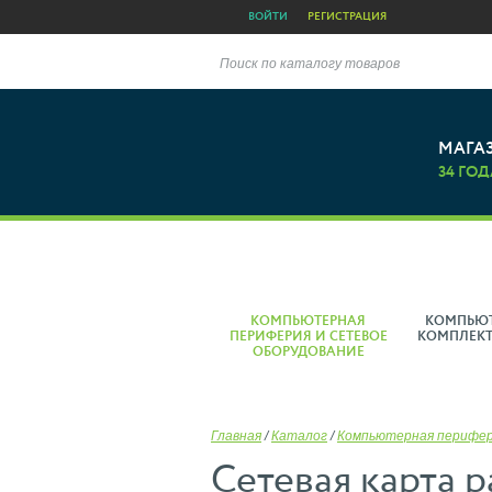
ВОЙТИ
РЕГИСТРАЦИЯ
Поиск по каталогу товаров
МАГА
34 ГОД
КОМПЬЮТЕРНАЯ
КОМПЬЮ
ПЕРИФЕРИЯ И СЕТЕВОЕ
КОМПЛЕК
ОБОРУДОВАНИЕ
Главная
/
Каталог
/
Компьютерная перифе
Сетевая карта