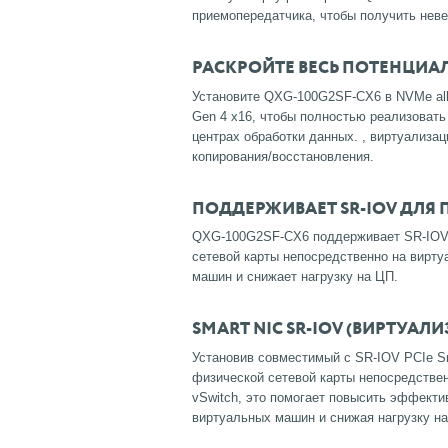
приемопередатчика, чтобы получить нев
РАСКРОЙТЕ ВЕСЬ ПОТЕНЦИА
Установите QXG-100G2SF-CX6 в NVMe all
Gen 4 x16, чтобы полностью реализовать
центрах обработки данных. , виртуализа
копирования/восстановления.
ПОДДЕРЖИВАЕТ SR-IOV ДЛЯ
QXG-100G2SF-CX6 поддерживает SR-IOV,
сетевой карты непосредственно на вирт
машин и снижает нагрузку на ЦП.
SMART NIC SR-IOV (ВИРТУА
Установив совместимый с SR-IOV PCIe S
физической сетевой карты непосредстве
vSwitch, это помогает повысить эффекти
виртуальных машин и снижая нагрузку н