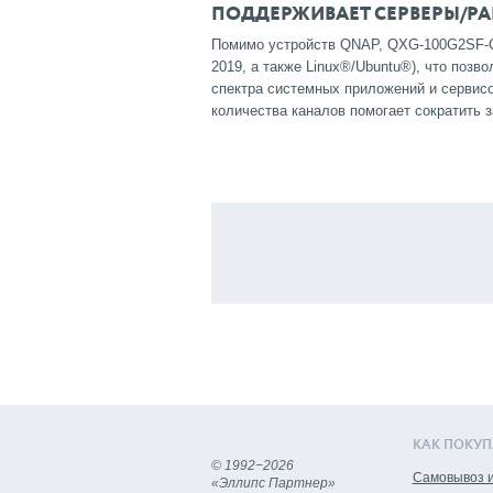
ПОДДЕРЖИВАЕТ СЕРВЕРЫ/РА
Помимо устройств QNAP, QXG-100G2SF-C
2019, а также Linux®/Ubuntu®), что поз
спектра системных приложений и сервис
количества каналов помогает сократить
КАК ПОКУП
© 1992−2026
Самовывоз и
«Эллипс Партнер»