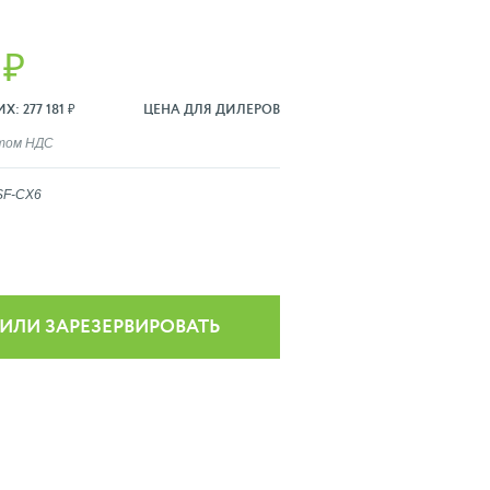
 ₽
: 277 181 ₽
ЦЕНА ДЛЯ ДИЛЕРОВ
ётом НДС
SF-CX6
 ИЛИ ЗАРЕЗЕРВИРОВАТЬ