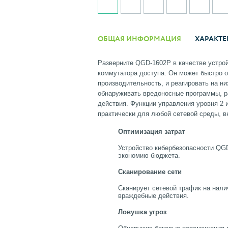
ОБЩАЯ ИНФОРМАЦИЯ
ХАРАКТЕ
Разверните QGD-1602P в качестве устрой
коммутатора доступа. Он может быстро о
производительность, и реагировать на н
обнаруживать вредоносные программы, р
действия. Функции управления уровня 2
практически для любой сетевой среды, в
Оптимизация затрат
Устройство кибербезопасности QGD
экономию бюджета.
Сканирование сети
Сканирует сетевой трафик на нал
враждебные действия.
Ловушка угроз