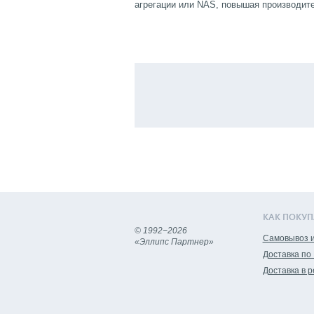
агрегации или NAS, повышая производите
КАК ПОКУП
© 1992−2026
Самовывоз и
«Эллипс Партнер»
Доставка по
Доставка в 