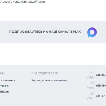
льность топологии вашей сети.
ПОДПИСЫВАЙТЕСЬ НА НАШ КАНАЛ В МАХ
+7
АТЬ:
СОТРУДНИЧЕСТВО:
611-36-
(499)
з магазина
Корпоративным клиентам
+7
611-38-
 Москве
(499)
регионы
+7
315-17-
(916)