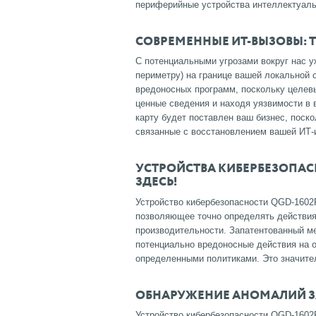
периферийные устройства интеллектуал
СОВРЕМЕННЫЕ ИТ-ВЫЗОВЫ: 
С потенциальными угрозами вокруг нас у
периметру) на границе вашей локальной 
вредоносных программ, поскольку целевы
ценные сведения и находя уязвимости в
карту будет поставлен ваш бизнес, поск
связанные с восстановлением вашей ИТ-
УСТРОЙСТВА КИБЕРБЕЗОПАС
ЗДЕСЬ!
Устройство кибербезопасности QGD-1602P
позволяющее точно определять действия
производительности.
Запатентованный м
потенциально вредоносные действия на о
определенными политиками.
Это значите
ОБНАРУЖЕНИЕ АНОМАЛИЙ З
Устройство кибербезопасности QGD-1602