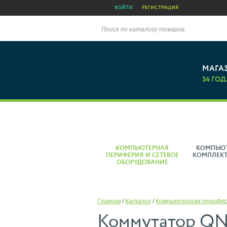
ВОЙТИ
РЕГИСТРАЦИЯ
Поиск по каталогу товаров
МАГА
34 ГОД
КОМПЬЮТЕРНАЯ
КОМПЬЮ
ПЕРИФЕРИЯ И СЕТЕВОЕ
КОМПЛЕК
ОБОРУДОВАНИЕ
Главная
/
Каталог
/
Компьютерная перифе
Коммутатор Q