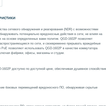
РИСТИКИ
ства сетевого обнаружения и реагирования (NDR) с возможностями
бнаруживать потенциально вредоносные действия в сети, не влияя на
их на основе определенных вами политик. QGD-1602P позволяет
аспространяющиеся по сети, и своевременно прерывать враждебные
 и PoE позволяют использовать QGD-1602P в качестве коммутатора
ключая фабрики, офисы, магазины и студии.
-1602P доступно по доступной цене, обеспечивая душевное спокойстви
ичие боковых перемещений вредоносного ПО, обнаруживая скрытые