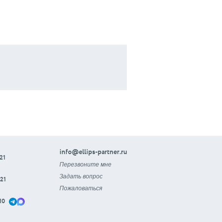
info@ellips-partner.ru
21
Перезвоните мне
Задать вопрос
21
Пожаловаться
10