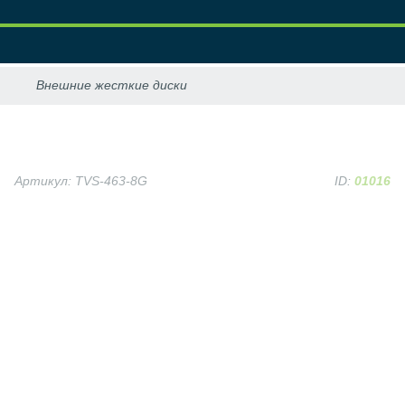
Артикул: TVS-463-8G
ID:
01016