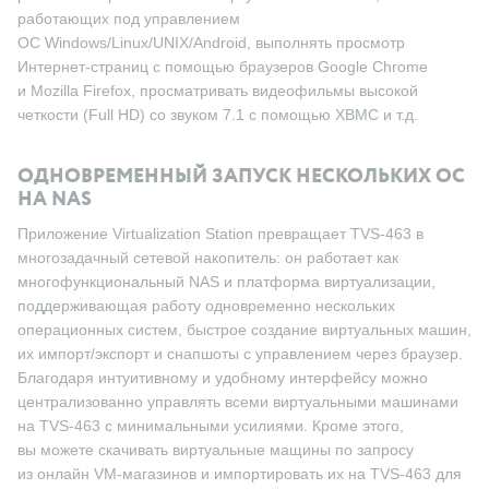
работающих под управлением
ОС Windows/Linux/UNIX/Android, выполнять просмотр
Интернет-страниц с помощью браузеров Google Chrome
и Mozilla Firefox, просматривать видеофильмы высокой
четкости (Full HD) со звуком 7.1 с помощью XBMC и т.д.
ОДНОВРЕМЕННЫЙ ЗАПУСК НЕСКОЛЬКИХ ОС
НА NAS
Приложение Virtualization Station превращает TVS-463 в
многозадачный сетевой накопитель: он работает как
многофункциональный NAS и платформа виртуализации,
поддерживающая работу одновременно нескольких
операционных систем, быстрое создание виртуальных машин,
их импорт/экспорт и снапшоты с управлением через браузер.
Благодаря интуитивному и удобному интерфейсу можно
централизованно управлять всеми виртуальными машинами
на TVS-463 с минимальными усилиями. Кроме этого,
вы можете скачивать виртуальные мащины по запросу
из онлайн VM-магазинов и импортировать их на TVS-463 для