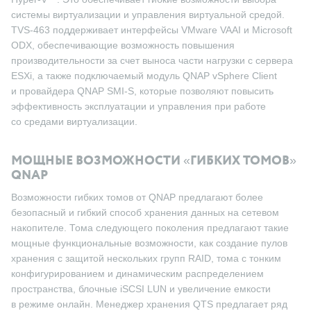
системы виртуализации и управления виртуальной средой.
TVS-463 поддерживает интерфейсы VMware VAAI и Microsoft
ODX, обеспечивающие возможность повышения
производительности за счет выноса части нагрузки с сервера
ESXi, а также подключаемый модуль QNAP vSphere Client
и провайдера QNAP SMI-S, которые позволяют повысить
эффективность эксплуатации и управления при работе
со средами виртуализации.
МОЩНЫЕ ВОЗМОЖНОСТИ «ГИБКИХ ТОМОВ»
QNAP
Возможности гибких томов от QNAP предлагают более
безопасный и гибкий способ хранения данных на сетевом
накопителе. Тома следующего поколения предлагают такие
мощные функциональные возможности, как создание пулов
хранения с защитой нескольких групп RAID, тома с тонким
конфигурированием и динамическим распределением
пространства, блочные iSCSI LUN и увеличение емкости
в режиме онлайн. Менеджер хранения QTS предлагает ряд