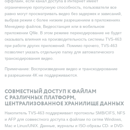
оффлайн, если канал доступа в Интернет имеет
ограниченную пропускную способность, пользователи все
равно могут просматривать видео без задержек и зависаний,
выбрав режим с более низким разрешением в приложениях
Менеджер файлов, Видеостанция или в мобильном
приложении Qfile. В этом режиме перекодирование не будет
оказывать влияния на производительность системы TVS-463
при работе других приложений. Помимо прочего, TVS-463
позволяет указать отдельную папку для автоматического
транскодирования видео.
Примечание: Воспроизведение видео и транскодирование
в разрешении 4K не поддерживаются.
СОВМЕСТНЫЙ ДОСТУП К ФАЙЛАМ
С РАЗЛИЧНЫХ ПЛАТФОРМ,
ЦЕНТРАЛИЗОВАННОЕ ХРАНИЛИЩЕ ДАННЫХ
Накопитель TVS-463 поддерживает протоколы SMB/CIFS, NFS
и AFP для совместного доступа к файлам по сетям Windows,
Mac и Linux/UNIX. Данные, журналы и ISO-образы CD- и DVD-