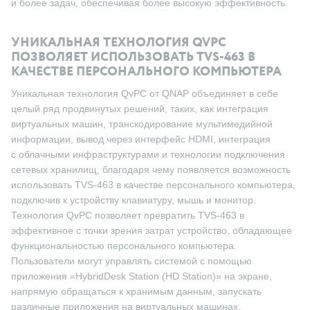
и более задач, обеспечивая более высокую эффективность.
УНИКАЛЬНАЯ ТЕХНОЛОГИЯ QVPC
ПОЗВОЛЯЕТ ИСПОЛЬЗОВАТЬ TVS-463 В
КАЧЕСТВЕ ПЕРСОНАЛЬНОГО КОМПЬЮТЕРА
Уникальная технология QvPC от QNAP объединяет в себе
целый ряд продвинутых решений, таких, как интеграция
виртуальных машин, транскодирование мультимедийной
информации, вывод через интерфейс HDMI, интеграция
с облачными инфраструктурами и технологии подключения
сетевых хранилищ, благодаря чему появляется возможность
использовать TVS-463 в качестве персонального компьютера,
подключив к устройству клавиатуру, мышь и монитор.
Технология QvPC позволяет превратить TVS-463 в
эффективное с точки зрения затрат устройство, обладающее
функциональностью персонального компьютера.
Пользователи могут управлять системой с помощью
приложения «HybridDesk Station (HD Station)» на экране,
напрямую обращаться к хранимым данным, запускать
различные приложения на виртуальных машинах,