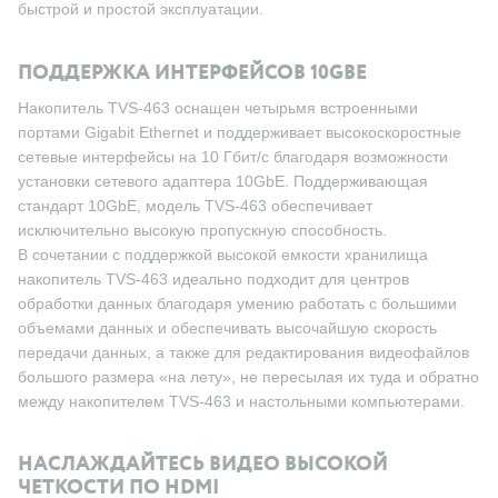
быстрой и простой эксплуатации.
ПОДДЕРЖКА ИНТЕРФЕЙСОВ 10GBE
Накопитель TVS-463 оснащен четырьмя встроенными
портами Gigabit Ethernet и поддерживает высокоскоростные
сетевые интерфейсы на 10 Гбит/с благодаря возможности
установки сетевого адаптера 10GbE. Поддерживающая
стандарт 10GbE, модель TVS-463 обеспечивает
исключительно высокую пропускную способность.
В сочетании с поддержкой высокой емкости хранилища
накопитель TVS-463 идеально подходит для центров
обработки данных благодаря умению работать с большими
объемами данных и обеспечивать высочайшую скорость
передачи данных, а также для редактирования видеофайлов
большого размера «на лету», не пересылая их туда и обратно
между накопителем TVS-463 и настольными компьютерами.
НАСЛАЖДАЙТЕСЬ ВИДЕО ВЫСОКОЙ
ЧЕТКОСТИ ПО HDMI