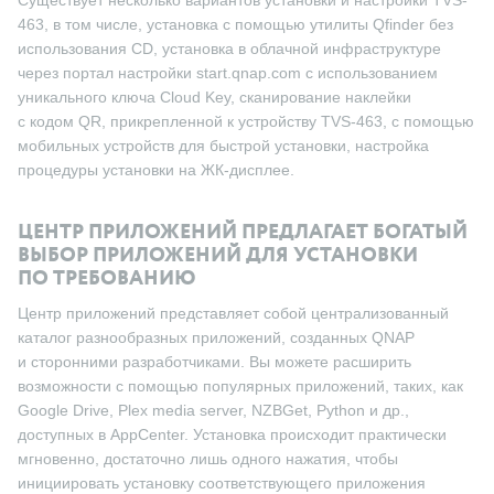
463, в том числе, установка с помощью утилиты Qfinder без
использования CD, установка в облачной инфраструктуре
через портал настройки start.qnap.com с использованием
уникального ключа Cloud Key, сканирование наклейки
с кодом QR, прикрепленной к устройству TVS-463, с помощью
мобильных устройств для быстрой установки, настройка
процедуры установки на ЖК-дисплее.
ЦЕНТР ПРИЛОЖЕНИЙ ПРЕДЛАГАЕТ БОГАТЫЙ
ВЫБОР ПРИЛОЖЕНИЙ ДЛЯ УСТАНОВКИ
ПО ТРЕБОВАНИЮ
Центр приложений представляет собой централизованный
каталог разнообразных приложений, созданных QNAP
и сторонними разработчиками. Вы можете расширить
возможности с помощью популярных приложений, таких, как
Google Drive, Plex media server, NZBGet, Python и др.,
доступных в AppCenter. Установка происходит практически
мгновенно, достаточно лишь одного нажатия, чтобы
инициировать установку соответствующего приложения