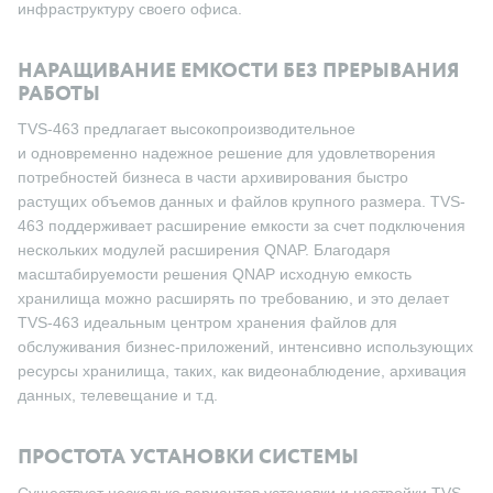
инфраструктуру своего офиса.
НАРАЩИВАНИЕ ЕМКОСТИ БЕЗ ПРЕРЫВАНИЯ
РАБОТЫ
TVS-463 предлагает высокопроизводительное
и одновременно надежное решение для удовлетворения
потребностей бизнеса в части архивирования быстро
растущих объемов данных и файлов крупного размера. TVS-
463 поддерживает расширение емкости за счет подключения
нескольких модулей расширения QNAP. Благодаря
масштабируемости решения QNAP исходную емкость
хранилища можно расширять по требованию, и это делает
TVS-463 идеальным центром хранения файлов для
обслуживания бизнес-приложений, интенсивно использующих
ресурсы хранилища, таких, как видеонаблюдение, архивация
данных, телевещание и т.д.
ПРОСТОТА УСТАНОВКИ СИСТЕМЫ
Существует несколько вариантов установки и настройки TVS-