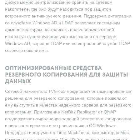
дисков можно централизованно хранить на сетевом
накопителе, где они будут находиться под защитой
встроенного антивирусного решения. Поддержка интеграции
со службами Windows AD и LDAP позволяет системным
администраторам настраивать права пользователей,
используя существующие учетные записи на сервере
Windows AD, сервере LDAP или во встроенной службе LDAP
сетевого накопителя.
ОПТИМИЗИРОВАННЫЕ СРЕДСТВА
РЕЗЕРВНОГО КОПИРОВАНИЯ ДЛЯ ЗАЩИТЫ
ДАННЫХ
Сетевой накопитель TVS-463 предлагает оптимизированные
решения для резервного копирования, которые позволяют
ему выступить в качестве надежного сервера для резервного
копирования. Приложение NetBak Replicator от QNAP
поддерживает выполнение заданий резервного копирования
в реальном времени и по расписанию в ОС Windows.
Поддержка инструмента Time Machine на компьютерах Mac
позволяет пользователям Mac OS X с легкостью выполнять