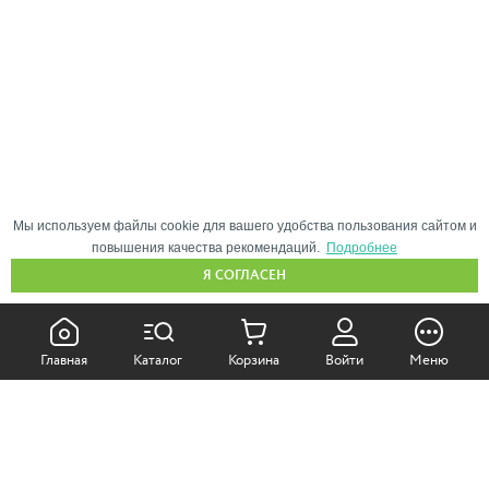
Мы используем файлы cookie для вашего удобства пользования сайтом и
повышения качества рекомендаций.
Подробнее
Я СОГЛАСЕН
КАК ПОКУПАТЬ:
Главная
Каталог
Корзина
Войти
Меню
Самовывоз из магазина
Доставка по Москве
Доставка в регионы