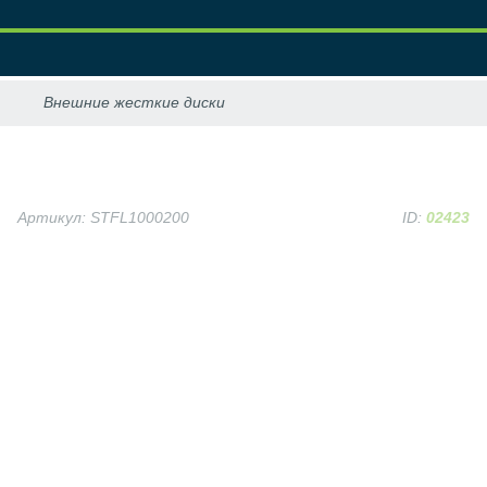
Артикул: STFL1000200
ID:
02423