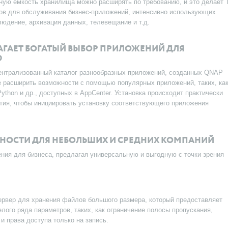
ую емкость хранилища можно расширять по требованию, и это делает 
ов для обслуживания бизнес-приложений, интенсивно использующих
людение, архивация данных, телевещание и т.д.
ГАЕТ БОГАТЫЙ ВЫБОР ПРИЛОЖЕНИЙ ДЛЯ
Ю
ентрализованный каталог разнообразных приложений, созданных QNAP
е расширить возможности с помощью популярных приложений, таких, ка
 Python и др., доступных в AppCenter. Установка происходит практически
тия, чтобы инициировать установку соответствующего приложения
ОСТИ ДЛЯ НЕБОЛЬШИХ И СРЕДНИХ КОМПАНИЙ
ния для бизнеса, предлагая универсальную и выгодную с точки зрения
рвер для хранения файлов большого размера, который предоставляет
лого ряда параметров, таких, как ограничение полосы пропускания,
 права доступа только на запись.