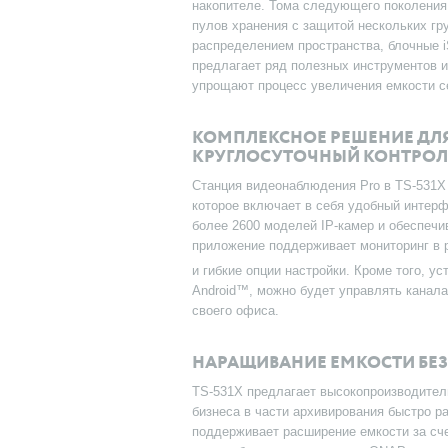
накопителе. Тома следующего поколения
пулов хранения с защитой нескольких гр
распределением пространства, блочные 
предлагает ряд полезных инструментов 
упрощают процесс увеличения емкости с
КОМПЛЕКСНОЕ РЕШЕНИЕ ДЛ
КРУГЛОСУТОЧНЫЙ КОНТРОЛ
Станция видеонаблюдения Pro в TS-531X
которое включает в себя удобный интер
более 2600 моделей IP-камер и обеспечи
приложение поддерживает мониторинг в р
и гибкие опции настройки. Кроме того, у
Android™, можно будет управлять канала
своего офиса.
НАРАЩИВАНИЕ ЕМКОСТИ БЕЗ
TS-531X предлагает высокопроизводител
бизнеса в части архивирования быстро р
поддерживает расширение емкости за сч