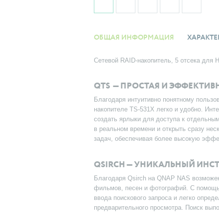
ОБЩАЯ ИНФОРМАЦИЯ
ХАРАКТЕ
Сетевой RAID-накопитель, 5 отсека для H
QTS — ПРОСТАЯ И ЭФФЕКТИВ
Благодаря интуитивно понятному пользо
накопителе TS-531X легко и удобно. Инт
создать ярлыки для доступа к отдельн
в реальном времени и открыть сразу нес
задач, обеспечивая более высокую эффе
QSIRCH — УНИКАЛЬНЫЙ ИНС
Благодаря Qsirch на QNAP NAS возможен
фильмов, песен и фотографий. С помощь
ввода поискового запроса и легко опред
предварительного просмотра. Поиск вып