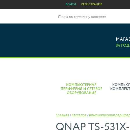
ВОЙТИ
РЕГИСТРАЦИЯ
Поиск по каталогу товаров
МАГА
34 ГОД
КОМПЬЮТЕРНАЯ
КОМПЬЮ
ПЕРИФЕРИЯ И СЕТЕВОЕ
КОМПЛЕК
ОБОРУДОВАНИЕ
Главная
/
Каталог
/
Компьютерная перифе
QNAP TS-531X