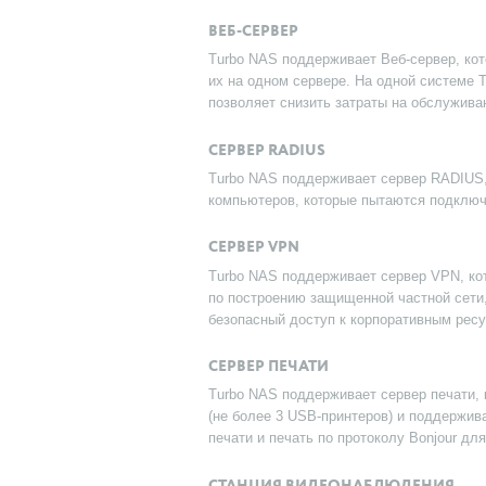
ВЕБ-СЕРВЕР
Turbo NAS поддерживает Веб-сервер, ко
их на одном сервере. На одной системе 
позволяет снизить затраты на обслужива
СЕРВЕР RADIUS
Turbo NAS поддерживает сервер RADIUS,
компьютеров, которые пытаются подключ
СЕРВЕР VPN
Turbo NAS поддерживает сервер VPN, ко
по построению защищенной частной сети
безопасный доступ к корпоративным ресу
СЕРВЕР ПЕЧАТИ
Turbo NAS поддерживает сервер печати, 
(не более 3 USB-принтеров) и поддерживае
печати и печать по протоколу Bonjour д
СТАНЦИЯ ВИДЕОНАБЛЮДЕНИЯ