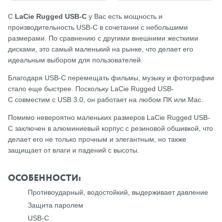
С
LaCie Rugged USB-С
у Вас есть мощность и
производительность USB-С в сочетании с небольшими
размерами. По сравнению с другими внешними жесткими
дисками, это самый маленький на рынке, что делает его
идеальным выбором для пользователей.
Благодаря USB-С перемещать фильмы, музыку и фотографии
стало еще быстрее. Поскольку LaCie Rugged USB-
С совместим с USB 3.0, он работает на любом ПК или Mac.
Помимо невероятно маленьких размеров LaCie Rugged USB-
С заключен в алюминиевый корпус с резиновой обшивкой, что
делает его не только прочным и элегантным, но также
защищает от влаги и падений с высоты.
ОСОБЕННОСТИ:
Противоударный, водостойкий, выдерживает давление
Защита паролем
USB-С