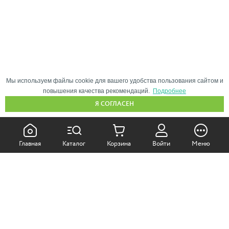
Мы используем файлы cookie для вашего удобства пользования сайтом и
повышения качества рекомендаций.
Подробнее
Я СОГЛАСЕН
КАК ПОКУПАТЬ:
Главная
Каталог
Корзина
Войти
Меню
Самовывоз из магазина
Доставка по Москве
Доставка в регионы