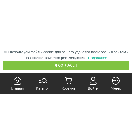
Мы используем файлы cookie для вашего удобства пользования сайтом и
повышения качества рекомендаций.
Подробнее
Я СОГЛАСЕН
КАК ПОКУПАТЬ:
Главная
Каталог
Корзина
Войти
Меню
Самовывоз из магазина
Доставка по Москве
Доставка в регионы