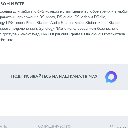
ЮБОМ МЕСТЕ
ожения для работы с библиотекой мультимедиа в любое время и в любо
аботаны приложения DS photo, DS audio, DS video и DS file,
NAS через Photo Station, Audio Station, Video Station и File Station.
ливать подключение к Synology NAS с использованием безопасного
го доступа к мультимедийным и рабочим файлам на любом компьютере
ойствах.
ПОДПИСЫВАЙТЕСЬ НА НАШ КАНАЛ В МАХ
+7
АТЬ:
СОТРУДНИЧЕСТВО: