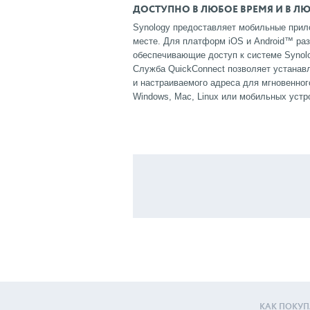
ДОСТУПНО В ЛЮБОЕ ВРЕМЯ И В Л
Synology предоставляет мобильные прил
месте. Для платформ iOS и Android™ разр
обеспечивающие доступ к системе Synology 
Служба QuickConnect позволяет устанав
и настраиваемого адреса для мгновенно
Windows, Mac, Linux или мобильных устр
КАК ПОКУП