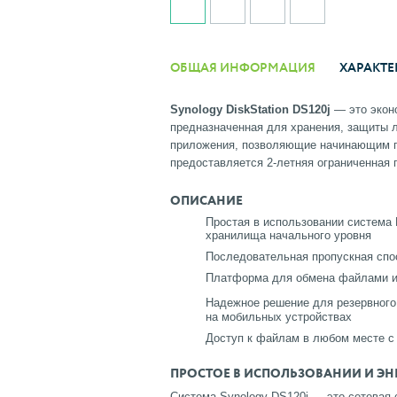
ОБЩАЯ ИНФОРМАЦИЯ
ХАРАКТЕ
Synology DiskStation DS120j
— это экон
предназначенная для хранения, защиты 
приложения, позволяющие начинающим п
предоставляется 2-летняя ограниченная г
ОПИСАНИЕ
Простая в использовании система 
хранилища начального уровня
Последовательная пропускная спос
Платформа для обмена файлами и
Надежное решение для резервного
на мобильных устройствах
Доступ к файлам в любом месте с
ПРОСТОЕ В ИСПОЛЬЗОВАНИИ И Э
Система Synology DS120j — это сетевая 