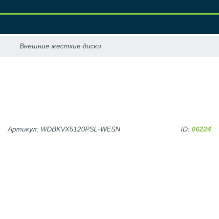
Артикул: WDBKVX5120PSL-WESN
ID:
06224