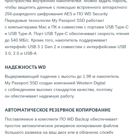
пространства внутренних накопителей. Можно задать пароль,
чтобы защитить данные с помощью встроенного аппаратного
256-разрядного шифрования AES и ПО WD Security.
Передовые технологии My Passport SSD работает
с компьютерами Mac и ПК и совместим с портами USB Type-C
и USB Type-A. Порт USB Type-C обеспечивает скорость чтения
до 540 МБ/с. Кроме того, накопитель поддерживает
интерфейс USB 3.1 Gen 2 и совместим с интерфейсами USB
3.0, 2.0 и USB-A.
НАДЕЖНОСТЬ WD
Выдерживающий падение с высоты до 1,98 м накопитель
My Passport SSD создан компанией Western Digital
с соблюдением высоких стандартов качества, поэтому
он обеспечивает надежную работу.
АВТОМАТИЧЕСКОЕ РЕЗЕРВНОЕ КОПИРОВАНИЕ
Поставляемое в комплекте ПО WD Backup обеспечивает
простое автоматическое резервное копирование файлов
большого размера на ваш диск или в облачную службу