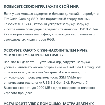
ПОВЫСЬТЕ СВОЮ ИГРУ. ЗАЖГИ СВОЙ МИР.
Если у вас меньше задержек и больше действий, попробуйте
FireCuda Gaming SSD. Это портативный твердотельный
накопитель USB-C, который ускоряет загрузку, загрузку
и сохранение благодаря передовой технологии USB 3.2 Gen
2×2 и выравнивает атмосферу с помощью настраиваемых
светодиодных индикаторов RGB.
УСКОРЬТЕ РАБОТУ С SSM-НАКОПИТЕЛЕМ NVME,
УСИЛЕННЫМ СКОРОСТЬЮ USB 3.2
Все, что вы делаете — установка игр, загрузка, загрузка
уровней, автоматическое сохранение — FireCuda Gaming SSD
поможет вам сделать это быстрее. И все потому, что
он использует производительность SSM NVMe для
оптимизации технологии USB 3.2 Gen 2×2. Результат?
Высокая скорость до 2000 МБ / с для невероятно плавного
игрового процесса.
УСТАНОВИТЕ VIBE С ПОМОЩЬЮ НАСТРАИВАЕМЫХ