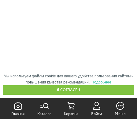
Мы используем файлы cookie для вашего удобства пользования сайтом и
повышения качества рекомендаций.
Подробнее
Я СОГЛАСЕН
КАК ПОКУПАТЬ:
Главная
Каталог
Корзина
Войти
Меню
Самовывоз из магазина
Доставка по Москве