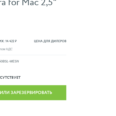
 for Mac 2,5"
: 14 422 ₽
ЦЕНА ДЛЯ ДИЛЕРОВ
ётом НДС
50BSL-WESN
СУТСТВУЕТ
 ИЛИ ЗАРЕЗЕРВИРОВАТЬ