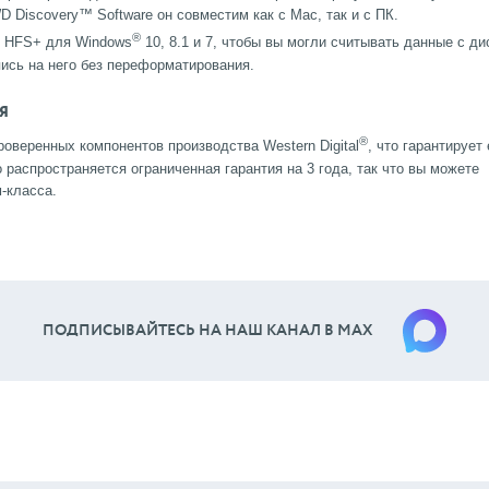
Discovery™ Software он совместим как с Mac, так и с ПК.
®
р HFS+ для Windows
10, 8.1 и 7, чтобы вы могли считывать данные с ди
апись на него без переформатирования.
Я
®
проверенных компонентов производства Western Digital
, что гарантирует 
 распространяется ограниченная гарантия на 3 года, так что вы можете
-класса.
ПОДПИСЫВАЙТЕСЬ НА НАШ КАНАЛ В МАХ