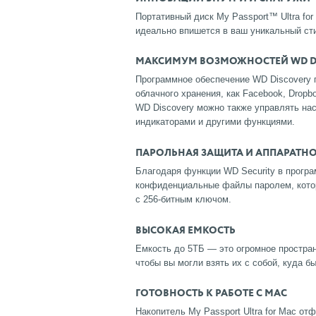
Портативный диск My Passport™ Ultra for
идеально впишется в ваш уникальный ст
МАКСИМУМ ВОЗМОЖНОСТЕЙ WD D
Программное обеспечение WD Discovery 
облачного хранения, как Facebook, Drop
WD Discovery можно также управлять на
индикаторами и другими функциями.
ПАРОЛЬНАЯ ЗАЩИТА И АППАРАТН
Благодаря функции WD Security в прогр
конфиденциальные файлы паролем, кото
с 256-битным ключом.
ВЫСОКАЯ ЕМКОСТЬ
Емкость до 5ТБ — это огромное простра
чтобы вы могли взять их с собой, куда б
ГОТОВНОСТЬ К РАБОТЕ С MAC
Накопитель My Passport Ultra for Mac от