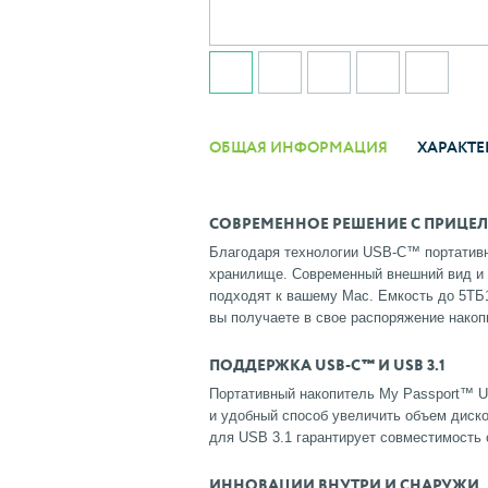
ОБЩАЯ ИНФОРМАЦИЯ
ХАРАКТЕ
СОВРЕМЕННОЕ РЕШЕНИЕ С ПРИЦЕ
Благодаря технологии USB-C™ портативн
хранилище. Современный внешний вид и 
подходят к вашему Mac. Емкость до 5ТБ1 
вы получаете в свое распоряжение накоп
ПОДДЕРЖКА USB-C™ И USB 3.1
Портативный накопитель My Passport™ Ul
и удобный способ увеличить объем диско
для USB 3.1 гарантирует совместимость
ИННОВАЦИИ ВНУТРИ И СНАРУЖИ