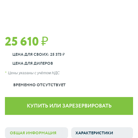
25 610 ₽
ЦЕНА ДЛЯ СВОИХ: 25 373 ₽
ЦЕНА ДЛЯ ДИЛЕРОВ
Цены указаны с учётом НДС
ВРЕМЕННО ОТСУТСТВУЕТ
КУПИТЬ ИЛИ ЗАРЕЗЕРВИРОВАТЬ
ОБЩАЯ ИНФОРМАЦИЯ
ХАРАКТЕРИСТИКИ