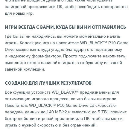
что вам не придется думать о том, какие игры удалить
на игровой приставке или ПК, чтобы освободить пространство
для новых игр.
ИГРЫ ВСЕГДА С ВАМИ, КУДА БЫ ВЫ НИ ОТПРАВИЛИСЬ
Где бы вы ни находились, вы можете моментально начать
играть. Коллекцию игр на накопителе WD_BLACK™ P10 Game
Drive можно взять куда угодно благодаря его портативному
и надежному форм-фактору. Просто подключите накопитель,
выполните вход и начинайте играть в любую игру из вашей
заветной коллекции.
СОЗДАНО ДЛЯ ЛУЧШИХ РЕЗУЛЬТАТОВ
Все функции устройств WD_BLACK™ предназначены для
оптимизации игрового процесса, во что бы вы ни играли.
Накопитель WD_BLACK™ P10 Game Drive со скоростью
передачи данных до 140 МБ/с2 и емкостью до 5 ТБ1 повысит
быстродействие игровой приставки или ПК, чтобы вы могли
играть с нужной скоростью и без ограничений.