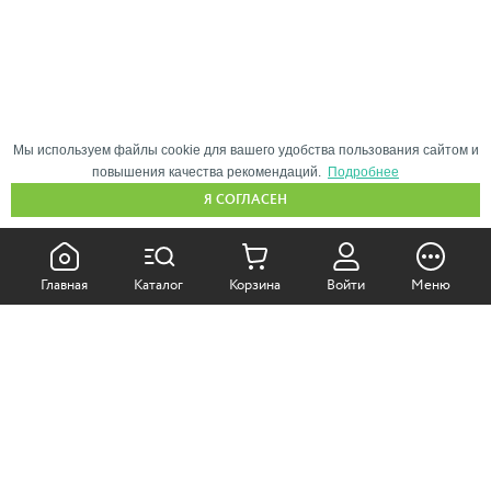
Мы используем файлы cookie для вашего удобства пользования сайтом и
повышения качества рекомендаций.
Подробнее
Я СОГЛАСЕН
КАК ПОКУПАТЬ:
Главная
Каталог
Корзина
Войти
Меню
Самовывоз из магазина
Доставка по Москве
Доставка в регионы
СОТРУДНИЧЕСТВО: