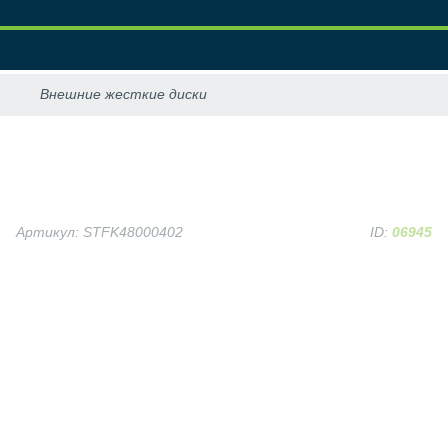
Артикул: STFK48000402
ID:
06945