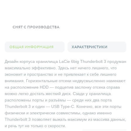
СНЯТ С ПРОИЗВОДСТВА
ОБЩАЯ ИНФОРМАЦИЯ
ХАРАКТЕРИСТИКИ
Дизайн корпуса хранилища LaCie 6big Thunderbolt 3 продуман
максимально эффективно. Здесь нет ничего лишнего, что
экономит и пространство и не привлекает к себе лишнего
внимания. Горизонтальные отсеки недвусмысленно намекают
на расположение HDD — подцепив заслонку отсека справа
можно легко достать жесткий диск. Сзади у хранилища
расположены порты и разъёмы — среди них два порта
Thunderbolt 3 и один — USB Type-C. Конечно, все эти порты
физически и электрически совместимы, однако именно
Thunderbolt 3 позволяет выжать максимум из массива данных,
и речь тут не только о скорости.