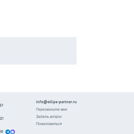
info@ellips-partner.ru
21
Перезвоните мне
Задать вопрос
21
Пожаловаться
10