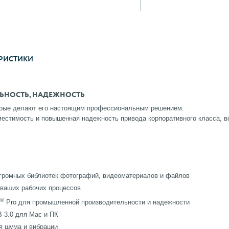
РИСТИКИ
ЬНОСТЬ, НАДЕЖНОСТЬ
оторые делают его настоящим профессиональным решением:
местимость и повышенная надежность привода корпоративного класса, в
огромных библиотек фотографий, видеоматериалов и файлов
 ваших рабочих процессов
®
Pro для промышленной производительности и надежности
 3.0 для Mac и ПК
я шума и вибрации