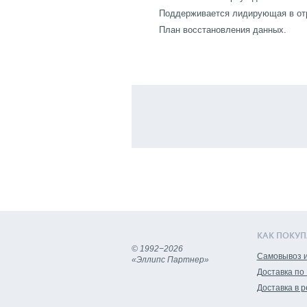
Поддерживается лидирующая в отр
План восстановления данных.
КАК ПОКУП
© 1992−2026
Самовывоз и
«Эллипс Партнер»
Доставка по
Доставка в 