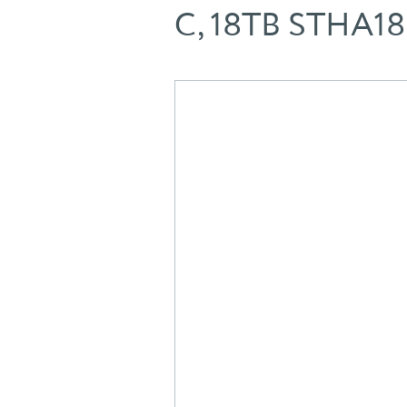
C, 18TB STHA1