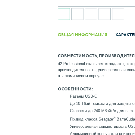
ОБЩАЯ ИНФОРМАЦИЯ
ХАРАКТЕ
СОВМЕСТИМОСТЬ, ПРОИЗВОДИТЕЛ
d2 Professional включает стандарты, к
производительность, универсальная сов
в алюминиевом корпусе.
ОСОБЕННОСТИ:
Разъем USB-C
До 10 Тбайт емкости для защиты 
Скорости до 240 Мбайт/с для всех
®
Привод класса Seagate
BarraCuda
Универсальная совместимость USB
Алюминиевый корпус для снижени