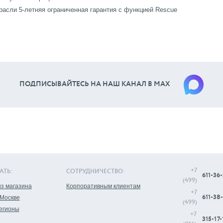
асли 5-летняя ограниченная гарантия с функцией Rescue
ПОДПИСЫВАЙТЕСЬ НА НАШ КАНАЛ В МАХ
+7
АТЬ:
СОТРУДНИЧЕСТВО:
611-36-
(499)
з магазина
Корпоративным клиентам
+7
611-38-
 Москве
(499)
регионы
+7
315-17-