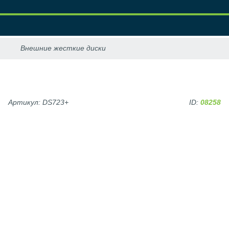
Артикул: DS723+
ID:
08258