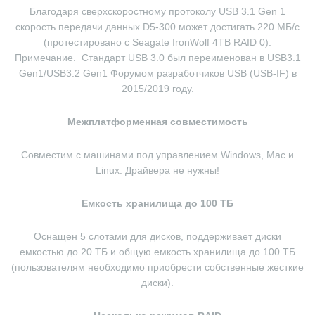
Благодаря сверхскоростному протоколу USB 3.1 Gen 1
скорость передачи данных D5-300 может достигать 220 МБ/с
(протестировано с Seagate IronWolf 4TB RAID 0).
Примечание.
Стандарт USB 3.0 был переименован в USB3.1
Gen1/USB3.2 Gen1 Форумом разработчиков USB (USB-IF) в
2015/2019 году.
Межплатформенная совместимость
Совместим с машинами под управлением Windows, Mac и
Linux.
Драйвера не нужны!
Емкость хранилища до 100 ТБ
Оснащен 5 слотами для дисков, поддерживает диски
емкостью до 20 ТБ и общую емкость хранилища до 100 ТБ
(пользователям необходимо приобрести собственные жесткие
диски).