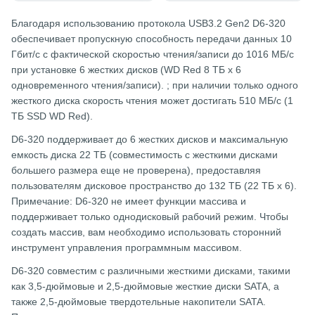
Благодаря использованию протокола USB3.2 Gen2 D6-320
обеспечивает пропускную способность передачи данных 10
Гбит/с с фактической скоростью чтения/записи до 1016 МБ/с
при установке 6 жестких дисков (WD Red 8 ТБ x 6
одновременного чтения/записи). ; при наличии только одного
жесткого диска скорость чтения может достигать 510 МБ/с (1
ТБ SSD WD Red).
D6-320 поддерживает до 6 жестких дисков и максимальную
емкость диска 22 ТБ (совместимость с жесткими дисками
большего размера еще не проверена), предоставляя
пользователям дисковое пространство до 132 ТБ (22 ТБ x 6).
Примечание: D6-320 не имеет функции массива и
поддерживает только однодисковый рабочий режим. Чтобы
создать массив, вам необходимо использовать сторонний
инструмент управления программным массивом.
D6-320 совместим с различными жесткими дисками, такими
как 3,5-дюймовые и 2,5-дюймовые жесткие диски SATA, а
также 2,5-дюймовые твердотельные накопители SATA.