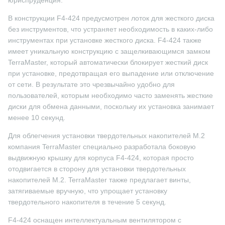
юриспруденция.
В конструкции F4-424 предусмотрен лоток для жесткого диска
без инструментов, что устраняет необходимость в каких-либо
инструментах при установке жесткого диска. F4-424 также
имеет уникальную конструкцию с защелкивающимся замком
TerraMaster, который автоматически блокирует жесткий диск
при установке, предотвращая его выпадение или отключение
от сети. В результате это чрезвычайно удобно для
пользователей, которым необходимо часто заменять жесткие
диски для обмена данными, поскольку их установка занимает
менее 10 секунд.
Для облегчения установки твердотельных накопителей M.2
компания TerraMaster специально разработала боковую
выдвижную крышку для корпуса F4-424, которая просто
отодвигается в сторону для установки твердотельных
накопителей M.2. TerraMaster также предлагает винты,
затягиваемые вручную, что упрощает установку
твердотельного накопителя в течение 5 секунд.
F4-424 оснащен интеллектуальным вентилятором с