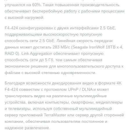
улучшился на 60%. Такая повышенная производительность
обеспечивает бесперебойную работу с рабочими процессами
с высокой нагрузкой.
F4-424 сконфигурирован с двумя интерфейсами 2.5 GbE,
поддерживающими высокоскоростную пропускную
способность сети 2.5 GbE. Линейная скорость передачи
данных может достигать 283 МБ/с (Seagate IronWolf 18TB x 4,
RAID 0). Link Aggregation обеспечивает пропускную
способность сети до 5 Гб, тем самым обеспечивая
экономичное решение для многопользовательского доступа к
файлам с высокой степенью одновременности.
Благодаря возможности декодирования видео в формате 4K
F4-424 совместим с протоколом UPnP / DLNA и может
транслировать видео на различные мультимедийные
устройства, включая компьютеры, смартфоны, медиаплееры
и телевизоры, используя собственный мультимедийный
сервер приложений TerraMaster или сервер другой сторонней
компании, обеспечивая пользователям постоянное и
надежное развлечение.