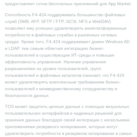
предоставляет сотни бесплатных приложений для App Market.
Способность F4-424 поддерживать большинство файловых
служб (SMB, AFP, SFTP / FTP, iSCSI, NFS и WebDAV)
позволяет ему успешно удовлетворять межплатформенные
потребности в файловых службах в различных сетевых
средах. Кроме того, F4-424 поддерживает домен Windows AD
и LDAP, тем самым облегчая интеграцию бизнес-
пользователей в существующие ИТ-среды и повышая
эффективность управления. Наличие управления
разрешениями на уровне пользователей, групп
пользователей и файловых каталогов означает, что F4-424
может удовлетворять комплексным требованиям бизнес-
пользователей к межведомственному сотрудничеству и
безопасности данных.
TOS может защитить ценные данные с помощью визуальных
пользовательских интерфейсов и надежных решений для
хранения данных благодаря своей интеграции с несколькими
приложениями резервного копирования, которые могут
удовлетворить потребности в резервном копировании в самых