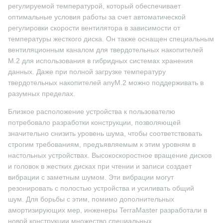
регулируемой температурой, который обеспечивает
оптимальные условия работы за счет автоматической
регулировки скорости вентилятора в зависимости от
температуры жесткого диска. Он также оснащен специальным
вентиляционным каналом для твердотельных накопителей
M.2 для использования в гибридных системах хранения
данных. Даже при полной загрузке температуру
твердотельных накопителей anyM.2 можно поддерживать в
разумных пределах.
Близкое расположение устройства к пользователю
потребовало разработки конструкции, позволяющей
значительно снизить уровень шума, чтобы соответствовать
строгим требованиям, предъявляемым к этим уровням в
настольных устройствах. Высокоскоростное вращение дисков
и головок в жестких дисках при чтении и записи создает
вибрации с заметным шумом. Эти вибрации могут
резонировать с полостью устройства и усиливать общий
шум. Для борьбы с этим, помимо дополнительных
амортизирующих мер, инженеры TerraMaster разработали в
новой конструкции множество специальных