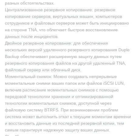
разных обстоятельствах.
Централизованное резервное копирование: резервное
копирование серверов, виртуальных машин, компьютеров
сотрудников и файловых серверов может быть инициировано
на стороне TNA, что облегчает быстрое восстановление
данных после инцидентов.
Двойное резервное копирование: для обеспечения
нескольких версий удаленного резервного копирования Duple
Backup обеспечивает расширенную защиту данных путем
резервного копирования файлов на другой удаленный TNA,
файловый сервер или облачный диск.
Моментальный снимок: Можно создавать непрерывные
моментальные снимки ваших папок или файлов iSCSI LUN,
включив расписание моментальных снимков с помощью
передовой технологии хранения и оптимизированной
технологии моментальных снимков, доступной через
файловую систему BTRFS. При возникновении проблем
система может выполнить откат к текущим моментам времени
и восстановить данные из последней резервной копии, тем
самым гарантируя надежную защиту ваших данных.