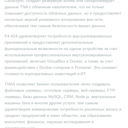
CloudSync: создает резервную копию или синхронизирует
данные TNA с облачным накопителем, что не только
повышает доступность облачных данных, но и предоставляет
несколько версий резервного копирования вне сети,
обеспечивая тем самым безопасность ваших данных.
F4-424 удовлетворяет потребности виртуализированных
приложений и предоставляет дополнительные
функциональные возможности на одном устройстве за счет
использования профессиональных виртуализированных
приложений, включая VirtualBox и Docker, а также за счет
взаимодействия с Docker-compose и Portainer. Это снижает
стоимость корпоративных инвестиций в ИТ.
TNAS позволяет бизнес-пользователям легко создавать
файловые серверы, почтовые серверы, веб-серверы, FTP-
серверы, базы данных MySQL, CRM, Node.js, виртуальные
машины Java и многие другие услуги, тем самым
удовлетворяя коммерческие потребности различных малых и
средних предприятий в таких областях, как образование,
консалтинг, финансы, научные исследования и