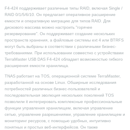
F4-424 поддерживает различные типы RAID, включая Single /
RAID 0/1/5/6/10. Он предлагает оперативное расширение
емкости и оперативную миграцию для типов RAID. Для
дискового массива можно настроить "горячее
резервирование". Он поддерживает создание нескольких
пространств хранения, а файловые системы ext 4 или BTRFS
могут быть выбраны в соответствии с различными бизнес-
требованиями. При использовании совместно с устройствами
TerraMaster USB DAS F4-424 обладает возможностью гибкого
расширения емкости хранилища.
TNAS работает на TOS, операционной системе TerraMaster,
разработанной на основе Linux. Обширные исследования
потребностей различных бизнес-пользователей и
последовательная эволюция нескольких поколений TOS
позволили it интегрировать комплексные профессиональные
функции управления хранилищем, включая управление
сетью, управление разрешениями, управление хранилищем и
мониторинг ресурсов, с помощью удобных, интуитивно
понятных и простых веб-интерфейсов. Он также