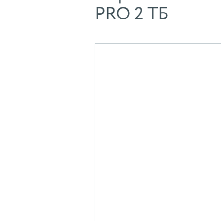
PRO 2 ТБ