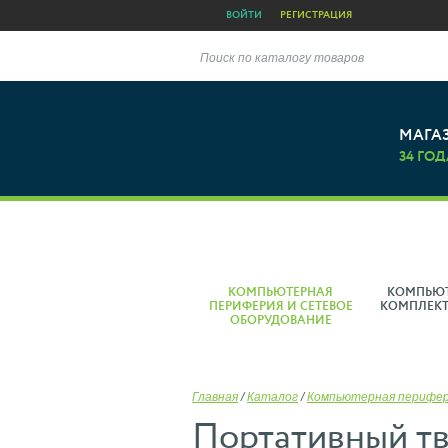
ВОЙТИ
РЕГИСТРАЦИЯ
Поиск по каталогу товаров
МАГА
34 ГОД
КОМПЬЮТЕРНАЯ
КОМПЬЮ
ПЕРИФЕРИЯ И СЕТЕВОЕ
КОМПЛЕК
ОБОРУДОВАНИЕ
Главная
/
Каталог
/
Компьютерная перифе
Портативный тв