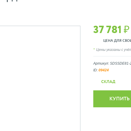
37 781 ₽
ЦЕНА ДЛЯ СВОИХ
Цены указаны с уч
Артикул: SDSSDE81-
ID:
09424
СКЛАД
КУПИТЬ