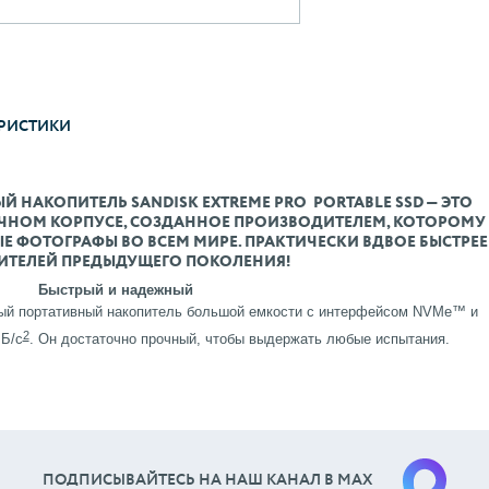
РИСТИКИ
 НАКОПИТЕЛЬ SANDISK EXTREME PRO PORTABLE SSD — ЭТО
ЧНОМ КОРПУСЕ, СОЗДАННОЕ ПРОИЗВОДИТЕЛЕМ, КОТОРОМУ
 ФОТОГРАФЫ ВО ВСЕМ МИРЕ. ПРАКТИЧЕСКИ ВДВОЕ БЫСТРЕЕ
ИТЕЛЕЙ ПРЕДЫДУЩЕГО ПОКОЛЕНИЯ!
Быстрый и надежный
ый портативный накопитель большой емкости с интерфейсом NVMe™ и
2
МБ/с
. Он достаточно прочный, чтобы выдержать любые испытания.
ПОДПИСЫВАЙТЕСЬ НА НАШ КАНАЛ В МАХ