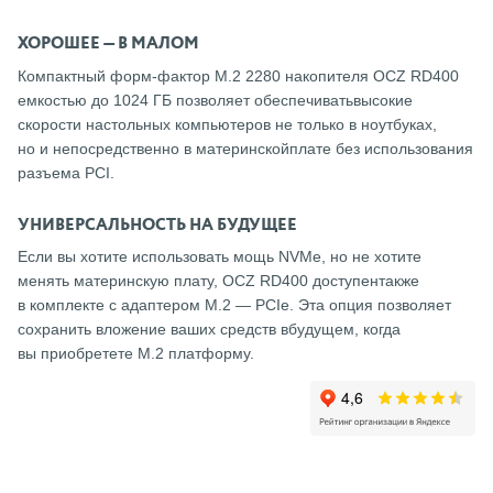
ХОРОШЕЕ — В МАЛОМ
Компактный форм-фактор M.2 2280 накопителя OCZ RD400
емкостью до 1024 ГБ позволяет обеспечиватьвысокие
скорости настольных компьютеров не только в ноутбуках,
но и непосредственно в материнскойплате без использования
разъема PCI.
УНИВЕРСАЛЬНОСТЬ НА БУДУЩЕЕ
Если вы хотите использовать мощь NVMe, но не хотите
менять материнскую плату, OCZ RD400 доступентакже
в комплекте с адаптером M.2 — PCIe. Эта опция позволяет
сохранить вложение ваших средств вбудущем, когда
вы приобретете M.2 платформу.