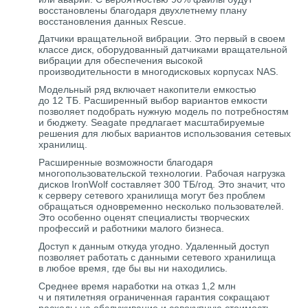
восстановлены благодаря двухлетнему плану
восстановления данных Rescue.
Датчики вращательной вибрации. Это первый в своем
классе диск, оборудованный датчиками вращательной
вибрации для обеспечения высокой
производительности в многодисковых корпусах NAS.
Модельный ряд включает накопители емкостью
до 12 ТБ. Расширенный выбор вариантов емкости
позволяет подобрать нужную модель по потребностям
и бюджету. Seagate предлагает масштабируемые
решения для любых вариантов использования сетевых
хранилищ.
Расширенные возможности благодаря
многопользовательской технологии. Рабочая нагрузка
дисков IronWolf составляет 300 ТБ/год. Это значит, что
к серверу сетевого хранилища могут без проблем
обращаться одновременно несколько пользователей.
Это особенно оценят специалисты творческих
профессий и работники малого бизнеса.
Доступ к данным откуда угодно. Удаленный доступ
позволяет работать с данными сетевого хранилища
в любое время, где бы вы ни находились.
Среднее время наработки на отказ 1,2 млн
ч и пятилетняя ограниченная гарантия сокращают
расходы на обслуживание и совокупную стоимость