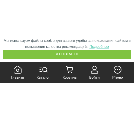
Мы используем файлы cookie для вашего удобства пользования сайтом и
повышения качества рекомендаций.
Подробнее
Я СОГЛАСЕН
КАК ПОКУПАТЬ:
Главная
Каталог
Корзина
Войти
Меню
Самовывоз из магазина
Доставка по Москве
Доставка в регионы
СОТРУДНИЧЕСТВО: