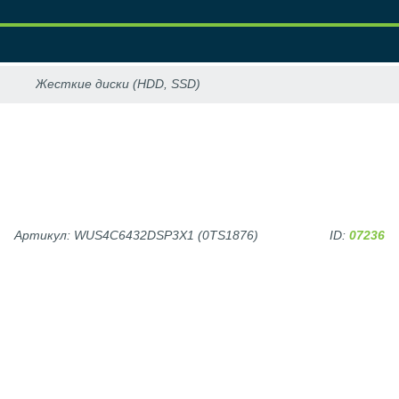
Артикул: WUS4C6432DSP3X1 (0TS1876)
ID:
07236