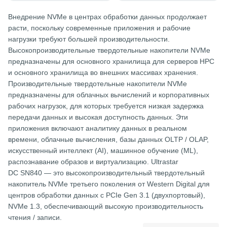
Внедрение NVMe в центрах обработки данных продолжает
расти, поскольку современные приложения и рабочие
нагрузки требуют большей производительности.
Высокопроизводительные твердотельные накопители NVMe
предназначены для основного хранилища для серверов HPC
и основного хранилища во внешних массивах хранения.
Производительные твердотельные накопители NVMe
предназначены для облачных вычислений и корпоративных
рабочих нагрузок, для которых требуется низкая задержка
передачи данных и высокая доступность данных. Эти
приложения включают аналитику данных в реальном
времени, облачные вычисления, базы данных OLTP / OLAP,
искусственный интеллект (AI), машинное обучение (ML),
распознавание образов и виртуализацию. Ultrastar
DC SN840 — это высокопроизводительный твердотельный
накопитель NVMe третьего поколения от Western Digital для
центров обработки данных с PCIe Gen 3.1 (двухпортовый),
NVMe 1.3, обеспечивающий высокую производительность
чтения / записи.