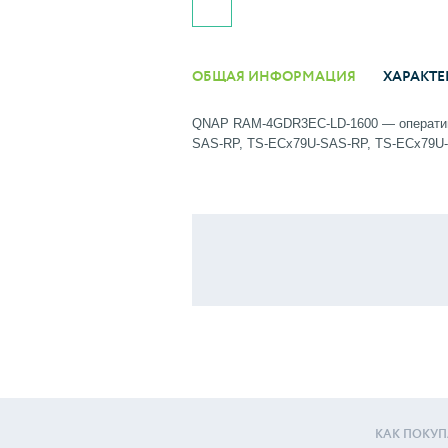
ОБЩАЯ ИНФОРМАЦИЯ
ХАРАКТЕ
QNAP RAM-4GDR3EC-LD-1600 — оператив
SAS-RP, TS-ECx79U-SAS-RP, TS-ECx79U-
КАК ПОКУП