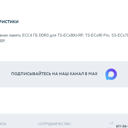
РИСТИКИ
ная память ECC4 ГБ DDR3 для TS-ECx80U-RP, TS-ECx80 Pro, SS-ECx7
RP.
ПОДПИСЫВАЙТЕСЬ НА НАШ КАНАЛ В МАХ
+7
АТЬ:
СОТРУДНИЧЕСТВО:
611-36-