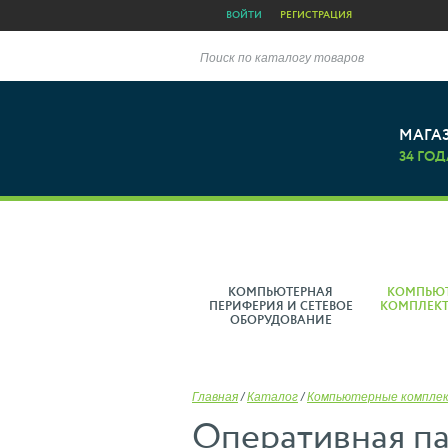
ВОЙТИ
РЕГИСТРАЦИЯ
Поиск по каталогу товаров
МАГА
34 ГОД
КОМПЬЮТЕРНАЯ
КОМПЬЮ
ПЕРИФЕРИЯ И СЕТЕВОЕ
КОМПЛЕК
ОБОРУДОВАНИЕ
Главная
/
Каталог
/
Компьютерные компле
Оперативная 