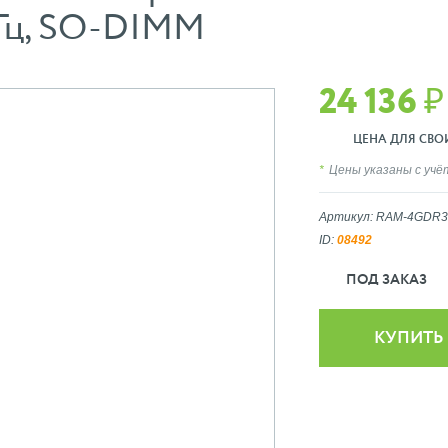
Гц, SO-DIMM
24 136 ₽
ЦЕНА ДЛЯ СВОИХ
Цены указаны с уч
Артикул: RAM-4GDR3
ID:
08492
ПОД ЗАКАЗ
КУПИТЬ