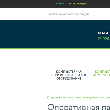
ВОЙТИ
РЕГИСТРАЦИЯ
Поиск по каталогу товаров
МАГА
34 ГОД
КОМПЬЮТЕРНАЯ
КОМПЬЮ
ПЕРИФЕРИЯ И СЕТЕВОЕ
КОМПЛЕК
ОБОРУДОВАНИЕ
Главная
/
Каталог
/
Компьютерные компле
Оперативная п