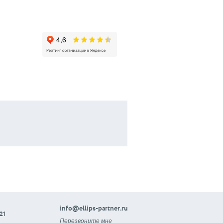
info@ellips-partner.ru
21
Перезвоните мне