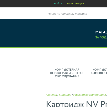
ВОЙТИ
РЕГИСТРАЦИЯ
Поиск по каталогу товаров
МАГА
34 ГОД
КОМПЬЮТЕРНАЯ
КОМПЬЮ
ПЕРИФЕРИЯ И СЕТЕВОЕ
КОМПЛЕК
ОБОРУДОВАНИЕ
Главная
/
Каталог
/
Расходные материалы
Картридж NV Pr