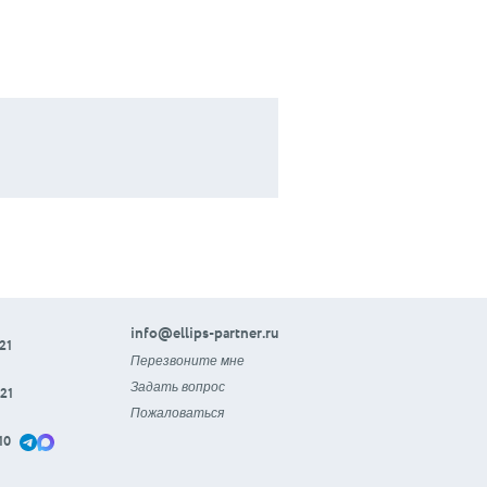
info@ellips-partner.ru
21
Перезвоните мне
Задать вопрос
21
Пожаловаться
10