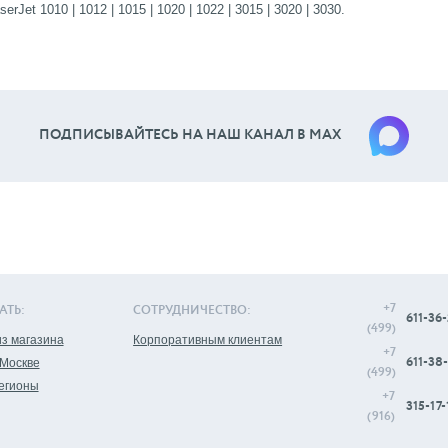
et 1010 | 1012 | 1015 | 1020 | 1022 | 3015 | 3020 | 3030.
ПОДПИСЫВАЙТЕСЬ НА НАШ КАНАЛ В МАХ
+7
АТЬ:
СОТРУДНИЧЕСТВО:
611-36-
(499)
з магазина
Корпоративным клиентам
+7
611-38-
 Москве
(499)
регионы
+7
315-17-
(916)