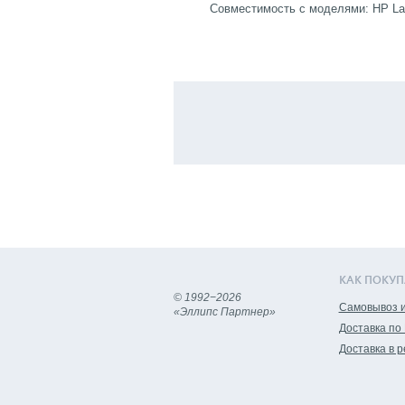
Совместимость с моделями: HP LaserJ
КАК ПОКУП
© 1992−2026
Самовывоз и
«Эллипс Партнер»
Доставка по
Доставка в 