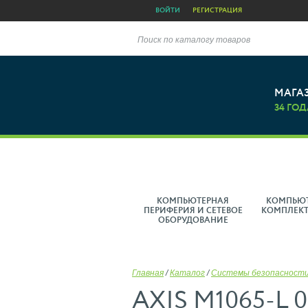
ВОЙТИ
РЕГИСТРАЦИЯ
Поиск по каталогу товаров
МАГА
34 ГОД
КОМПЬЮТЕРНАЯ
КОМПЬЮ
ПЕРИФЕРИЯ И СЕТЕВОЕ
КОМПЛЕК
ОБОРУДОВАНИЕ
Главная
/
Каталог
/
Системы безопасности
AXIS M1065-L 0