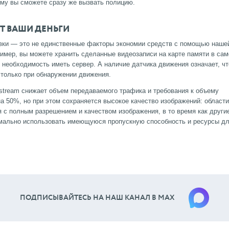
ому вы сможете сразу же вызвать полицию.
Т ВАШИ ДЕНЬГИ
овки — это не единственные факторы экономии средств с помощью наше
имер, вы можете хранить сделанные видеозаписи на карте памяти в сам
и необходимость иметь сервер. А наличие датчика движения означает, чт
 только при обнаружении движения.
pstream снижает объем передаваемого трафика и требования к объему
а 50%, но при этом сохраняется высокое качество изображений: области
я с полным разрешением и качеством изображения, в то время как други
мально использовать имеющуюся пропускную способность и ресурсы д
ПОДПИСЫВАЙТЕСЬ НА НАШ КАНАЛ В МАХ