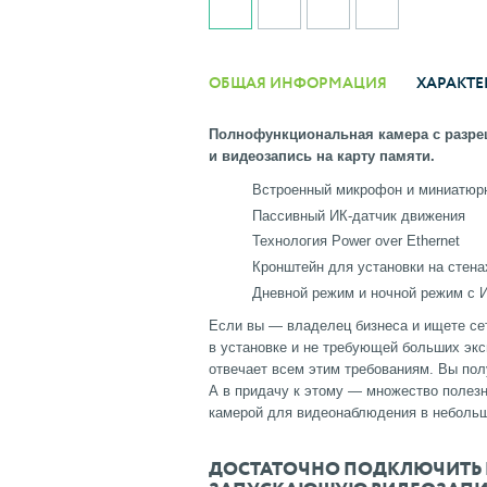
ОБЩАЯ ИНФОРМАЦИЯ
ХАРАКТЕ
Полнофункциональная камера с разреш
и видеозапись на карту памяти.
Встроенный микрофон и миниатюр
Пассивный ИК-датчик движения
Технология Power over Ethernet
Кронштейн для установки на стена
Дневной режим и ночной режим с 
Если вы — владелец бизнеса и ищете сет
в установке и не требующей больших экс
отвечает всем этим требованиям. Вы полу
А в придачу к этому — множество полез
камерой для видеонаблюдения в небольш
ДОСТАТОЧНО ПОДКЛЮЧИТЬ Е