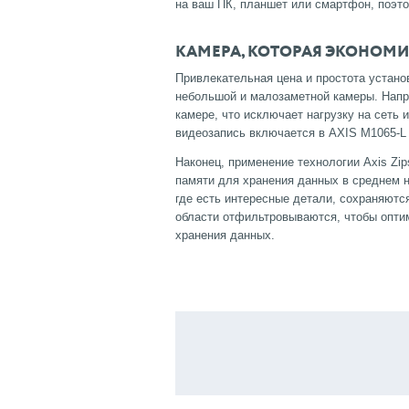
на ваш ПК, планшет или смартфон, поэт
КАМЕРА, КОТОРАЯ ЭКОНОМИ
Привлекательная цена и простота устан
небольшой и малозаметной камеры. Напр
камере, что исключает нагрузку на сеть 
видеозапись включается в AXIS M1065-L
Наконец, применение технологии Axis Zi
памяти для хранения данных в среднем н
где есть интересные детали, сохраняютс
области отфильтровываются, чтобы опти
хранения данных.