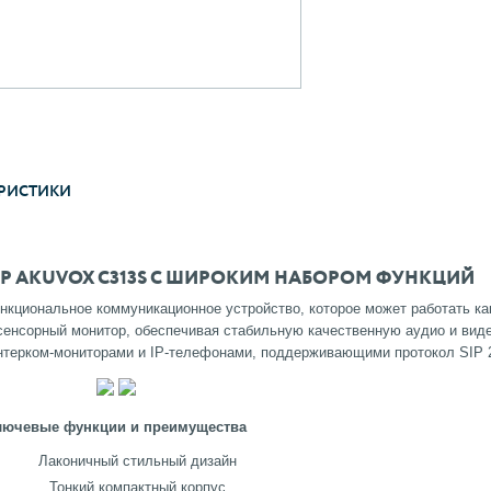
РИСТИКИ
Р AKUVOX C313S С ШИРОКИМ НАБОРОМ ФУНКЦИЙ
нкциональное коммуникационное устройство, которое может работать ка
енсорный монитор, обеспечивая стабильную качественную аудио и вид
нтерком-мониторами и IP-телефонами, поддерживающими протокол SIP 2
лючевые функции и преимущества
Лаконичный стильный дизайн
Тонкий компактный корпус