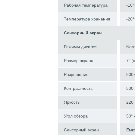
Рабочая температура
-10°
Температура хранения
-20°
Сенсорный экран
Режимы дисплея
Norm
Размер экрана
7” (
Разрешение
800
Контрастность
500:
Яркость
220 
Угол обзора
50° 
Сенсорный экран
Ёмк