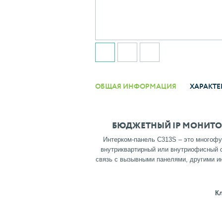
ОБЩАЯ ИНФОРМАЦИЯ
ХАРАКТЕ
БЮДЖЕТНЫЙ IP МОНИТО
Интерком-панель C313S – это многофу
внутриквартирный или внутриофисный с
связь с вызывными панелями, другими и
К