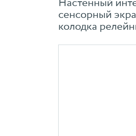
Настенный инте
сенсорный экран
колодка релейн