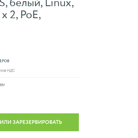
 белый, Linux,
х 2, РоЕ,
ЕРОВ
ётом НДС
_WH
 ИЛИ ЗАРЕЗЕРВИРОВАТЬ