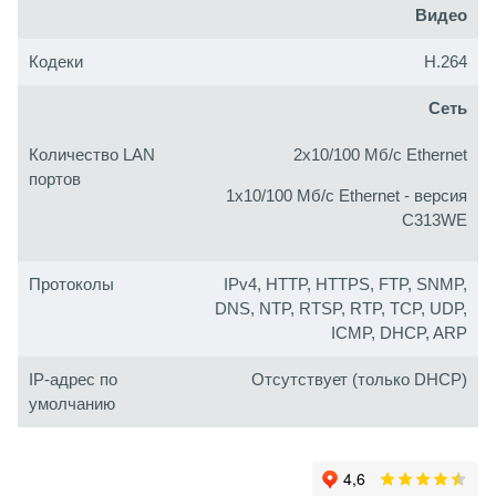
Видео
Кодеки
H.264
Сеть
Количество LAN
2x10/100 Mб/с Ethernet
портов
1x10/100 Mб/с Ethernet - версия
C313WE
Протоколы
IPv4, HTTP, HTTPS, FTP, SNMP,
DNS, NTP, RTSP, RTP, TCP, UDP,
ICMP, DHCP, ARP
IP-адрес по
Отсутствует (только DHCP)
умолчанию