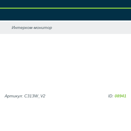
Артикул: C313W_V2
ID:
08941