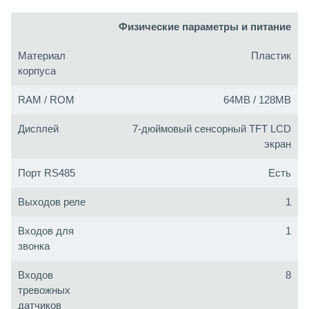
Физические параметры и питание
Материал
Пластик
корпуса
RAM / ROM
64MB / 128MB
Дисплей
7-дюймовый сенсорный TFT LCD
экран
Порт RS485
Есть
Выходов реле
1
Входов для
1
звонка
Входов
8
тревожных
датчиков