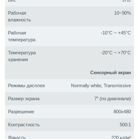
Рабочая
10~90%
влажность
Рабочая
-10°C ~ +45°C
температура
Температура
-20°C ~ +70°C
хранения
Сенсорный экран
Режимы дисплея
Normally white, Transmissive
Размер экрана
7” (по диагонали)
Разрешение
800x480
Контрастность
500:1
Яркость
220 кд/м²