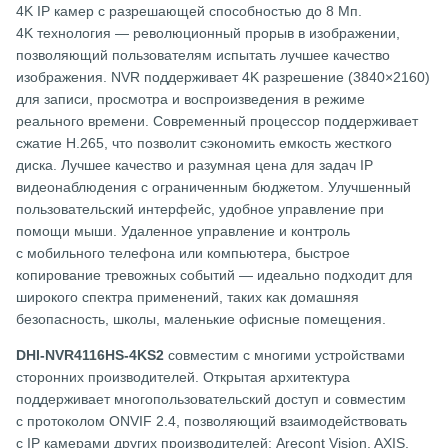
4K IP камер с разрешающей способностью до 8 Мп.
4K технология — революционный прорыв в изображении,
позволяющий пользователям испытать лучшее качество
изображения. NVR поддерживает 4K разрешение (3840×2160)
для записи, просмотра и воспроизведения в режиме
реального времени. Современный процессор поддерживает
сжатие H.265, что позволит сэкономить емкость жесткого
диска. Лучшее качество и разумная цена для задач IP
видеонаблюдения с ограниченным бюджетом. Улучшенный
пользовательский интерфейс, удобное управление при
помощи мыши. Удаленное управление и контроль
с мобильного телефона или компьютера, быстрое
копирование тревожных событий — идеально подходит для
широкого спектра применений, таких как домашняя
безопасность, школы, маленькие офисные помещения.
DHI-NVR4116HS-4KS2
совместим с многими устройствами
сторонних производителей. Открытая архитектура
поддерживает многопользовательский доступ и совместим
с протоколом ONVIF 2.4, позволяющий взаимодействовать
с IP камерами других производителей: Arecont Vision, AXIS,