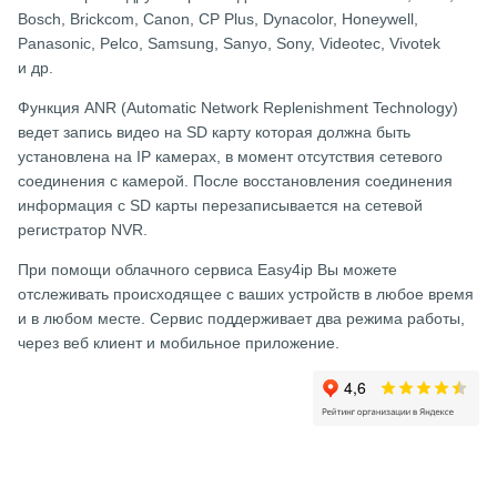
Bosch, Brickcom, Canon, CP Plus, Dynacolor, Honeywell,
Panasonic, Pelco, Samsung, Sanyo, Sony, Videotec, Vivotek
и др.
Функция ANR (Automatic Network Replenishment Technology)
ведет запись видео на SD карту которая должна быть
установлена на IP камерах, в момент отсутствия сетевого
соединения с камерой. После восстановления соединения
информация с SD карты перезаписывается на сетевой
регистратор NVR.
При помощи облачного сервиса Easy4ip Вы можете
отслеживать происходящее с ваших устройств в любое время
и в любом месте. Сервис поддерживает два режима работы,
через веб клиент и мобильное приложение.