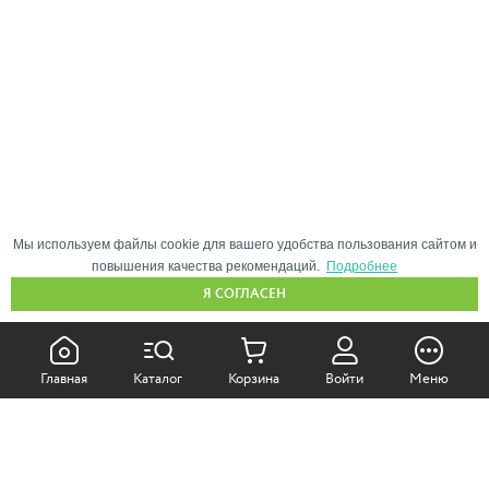
Мы используем файлы cookie для вашего удобства пользования сайтом и
повышения качества рекомендаций.
Подробнее
Я СОГЛАСЕН
КАК ПОКУПАТЬ:
Главная
Каталог
Корзина
Войти
Меню
Самовывоз из магазина
Доставка по Москве
Доставка в регионы