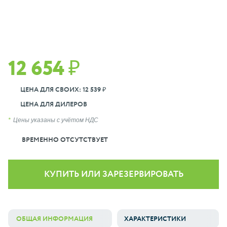
12 654 ₽
ЦЕНА ДЛЯ СВОИХ: 12 539 ₽
ЦЕНА ДЛЯ ДИЛЕРОВ
Цены указаны с учётом НДС
ВРЕМЕННО ОТСУТСТВУЕТ
КУПИТЬ ИЛИ ЗАРЕЗЕРВИРОВАТЬ
ОБЩАЯ ИНФОРМАЦИЯ
ХАРАКТЕРИСТИКИ