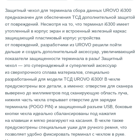
Защитный чехол для терминала сбора данных UROVO i6300
предназначен для обеспечения ТСД дополнительной защитой
от повреждений. Несмотря на то, что терминал i6300 имеет
утопленный в корпус экран и встроенный железный каркас
защищающий пластиковый корпус устройства
от повреждений, разработчики из UROVO решили пойти
дальше и создать дополнительный аксессуар, увеличивающий
показатели защищенности терминала в разы! Защитный
чехол — это супернадежный и суперлегкий аксессуар
из сверхпрочного сплава материалов, специально
разработанный для модели ТСД UROVO i6300! В чехле
предусмотрены все детали, а именно: отверстие для сканера
выверено до миллиметров под сканирующую область луча,
нижняя часть чехла открывает отверстие для зарядки
терминала (POGO PIN) и защищенный разъем USB, боковые
кнопки чехла идеально сбалансированы под нажатия
на клавиши и мягко реагируют на касания. В чехле также
предусмотрены специальные ушки для ручного ремня, что
позволяет удобно фиксировать терминал с чехлом в руке.