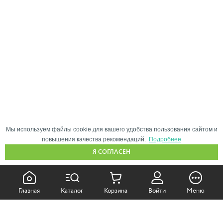
Мы используем файлы cookie для вашего удобства пользования сайтом и
повышения качества рекомендаций.
Подробнее
Я СОГЛАСЕН
КАК ПОКУПАТЬ:
Главная
Каталог
Корзина
Войти
Меню
Самовывоз из магазина
Доставка по Москве