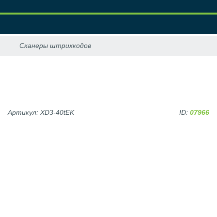
Артикул: XD3-40tEK
ID:
07966