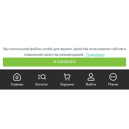
Мы используем файлы cookie для вашего удобства пользования сайтом и
повышения качества рекомендаций.
Подробнее
Я СОГЛАСЕН
КАК ПОКУПАТЬ:
Главная
Каталог
Корзина
Войти
Меню
Самовывоз из магазина
Доставка по Москве
Доставка в регионы