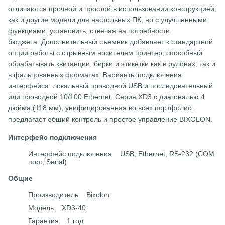
отличаются прочной и простой в использовании конструкцией,
как и другие модели для настольных ПК, но с улучшенными
функциями. установить, отвечая на потребности
бюджета. Дополнительный съемник добавляет к стандартной
опции работы с отрывным носителем принтер, способный
обрабатывать квитанции, бирки и этикетки как в рулонах, так и
в фальцованных форматах. Варианты подключения
интерфейса: локальный проводной USB и последовательный
или проводной 10/100 Ethernet. Серия XD3 с диагональю 4
дюйма (118 мм), унифицированная во всех портфолио,
предлагает общий контроль и простое управление BIXOLON.
Интерфейс подключения
Интерфейс подключения USB, Ethernet, RS-232 (COM
порт, Serial)
Общие
Производитель Bixolon
Модель XD3-40
Гарантия 1 год