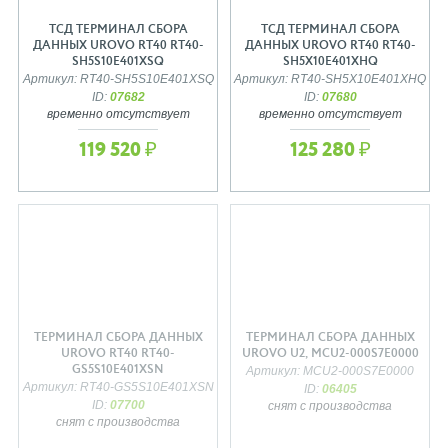
ТСД ТЕРМИНАЛ СБОРА
ТСД ТЕРМИНАЛ СБОРА
ДАННЫХ UROVO RT40 RT40-
ДАННЫХ UROVO RT40 RT40-
SH5S10E401XSQ
SH5X10E401XHQ
Артикул: RT40-SH5S10E401XSQ
Артикул: RT40-SH5X10E401XHQ
ID:
07682
ID:
07680
временно отсутствует
временно отсутствует
119 520 ₽
125 280 ₽
ТЕРМИНАЛ СБОРА ДАННЫХ
ТЕРМИНАЛ СБОРА ДАННЫХ
UROVO RT40 RT40-
UROVO U2, MCU2-000S7E0000
GS5S10E401XSN
Артикул: MCU2-000S7E0000
Артикул: RT40-GS5S10E401XSN
ID:
06405
ID:
07700
снят с производства
снят с производства