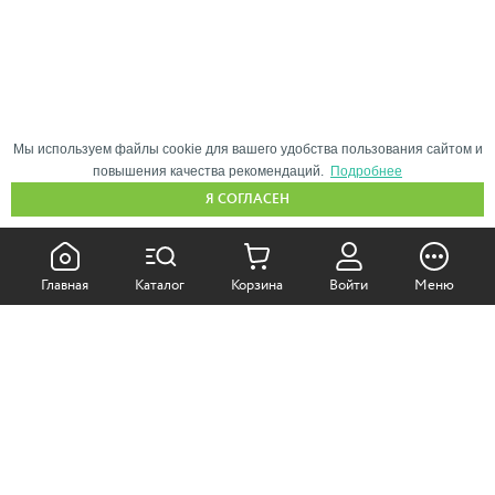
Мы используем файлы cookie для вашего удобства пользования сайтом и
повышения качества рекомендаций.
Подробнее
Я СОГЛАСЕН
КАК ПОКУПАТЬ:
Главная
Каталог
Корзина
Войти
Меню
Самовывоз из магазина
Доставка по Москве
Доставка в регионы
СОТРУДНИЧЕСТВО: