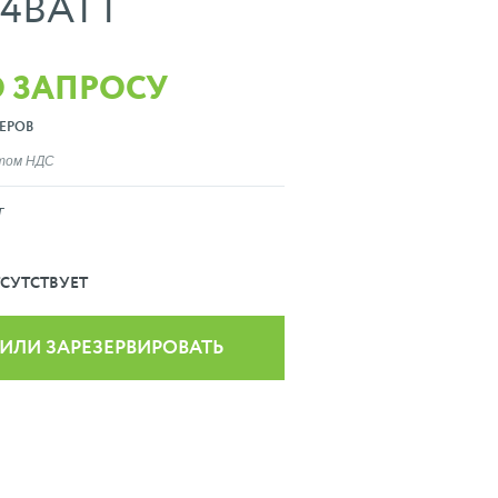
94BATT
О ЗАПРОСУ
ЕРОВ
ётом НДС
T
СУТСТВУЕТ
 ИЛИ ЗАРЕЗЕРВИРОВАТЬ