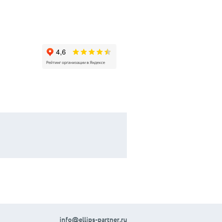
info@ellips-partner.ru