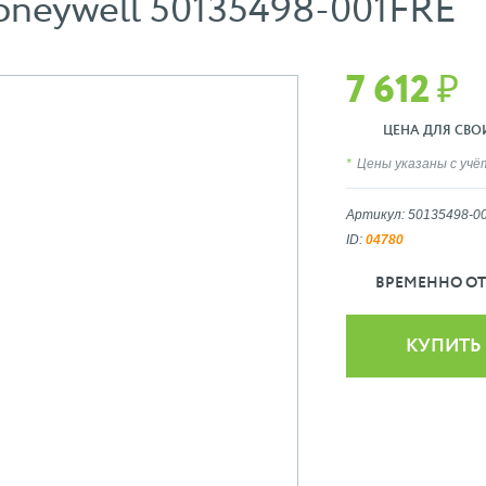
oneywell 50135498-001FRE
7 612 ₽
ЦЕНА ДЛЯ СВОИХ
Цены указаны с уч
Артикул: 50135498-0
ID:
04780
ВРЕМЕННО ОТ
КУПИТЬ