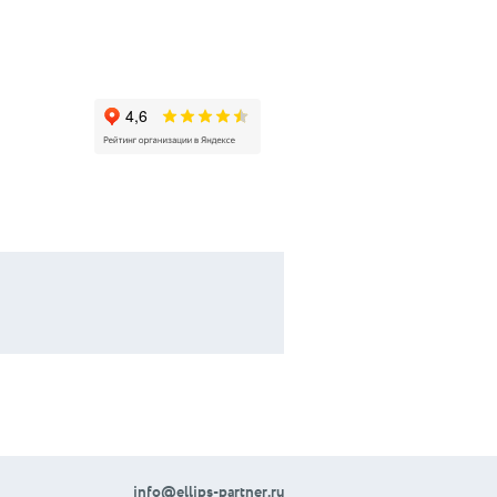
info@ellips-partner.ru