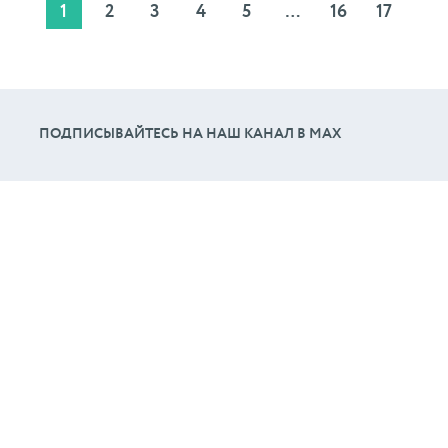
1
2
3
4
5
…
16
17
ПОДПИСЫВАЙТЕСЬ НА НАШ КАНАЛ В МАХ