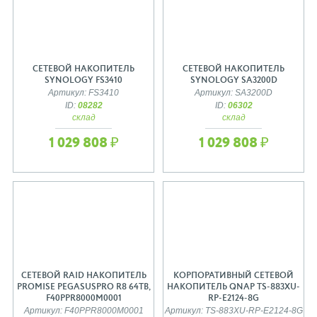
СЕТЕВОЙ НАКОПИТЕЛЬ
СЕТЕВОЙ НАКОПИТЕЛЬ
SYNOLOGY FS3410
SYNOLOGY SA3200D
Артикул: FS3410
Артикул: SA3200D
ID:
08282
ID:
06302
склад
склад
1 029 808 ₽
1 029 808 ₽
СЕТЕВОЙ RAID НАКОПИТЕЛЬ
КОРПОРАТИВНЫЙ СЕТЕВОЙ
PROMISE PEGASUSPRO R8 64TB,
НАКОПИТЕЛЬ QNAP TS-883XU-
F40PPR8000M0001
RP-E2124-8G
Артикул: F40PPR8000M0001
Артикул: TS-883XU-RP-E2124-8G