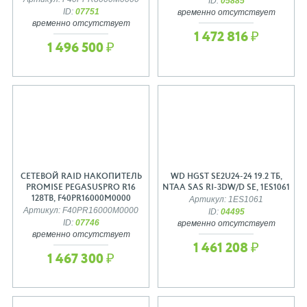
ID:
05885
ID:
07751
временно отсутствует
временно отсутствует
1 472 816 ₽
1 496 500 ₽
СЕТЕВОЙ RAID НАКОПИТЕЛЬ
WD HGST SE2U24-24 19.2 ТБ,
PROMISE PEGASUSPRO R16
NTAA SAS RI-3DW/D SE, 1ES1061
128TB, F40PR16000M0000
Артикул: 1ES1061
Артикул: F40PR16000M0000
ID:
04495
ID:
07746
временно отсутствует
временно отсутствует
1 461 208 ₽
1 467 300 ₽