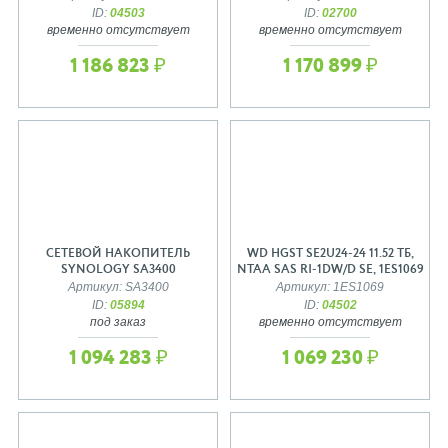
ID:
04503
ID:
02700
временно отсутствует
временно отсутствует
1 186 823 ₽
1 170 899 ₽
СЕТЕВОЙ НАКОПИТЕЛЬ
WD HGST SE2U24-24 11.52 ТБ,
SYNOLOGY SA3400
NTAA SAS RI-1DW/D SE, 1ES1069
Артикул: SA3400
Артикул: 1ES1069
ID:
05894
ID:
04502
под заказ
временно отсутствует
1 094 283 ₽
1 069 230 ₽