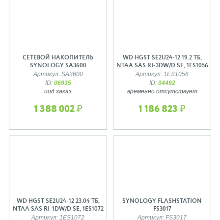
СЕТЕВОЙ НАКОПИТЕЛЬ
WD HGST SE2U24-12 19.2 ТБ,
SYNOLOGY SA3600
NTAA SAS RI-3DW/D SE, 1ES1056
Артикул: SA3600
Артикул: 1ES1056
ID:
06935
ID:
04492
под заказ
временно отсутствует
1 388 002 ₽
1 186 823 ₽
WD HGST SE2U24-12 23.04 ТБ,
SYNOLOGY FLASHSTATION
NTAA SAS RI-1DW/D SE, 1ES1072
FS3017
Артикул: 1ES1072
Артикул: FS3017