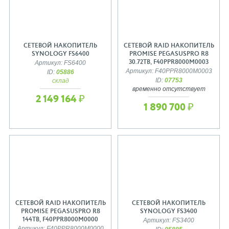
СЕТЕВОЙ НАКОПИТЕЛЬ
СЕТЕВОЙ RAID НАКОПИТЕЛЬ
SYNOLOGY FS6400
PROMISE PEGASUSPRO R8
30.72TB, F40PPR8000M0003
Артикул: FS6400
Артикул: F40PPR8000M0003
ID:
05886
ID:
07753
склад
временно отсутствует
2 149 164 ₽
1 890 700 ₽
СЕТЕВОЙ RAID НАКОПИТЕЛЬ
СЕТЕВОЙ НАКОПИТЕЛЬ
PROMISE PEGASUSPRO R8
SYNOLOGY FS3400
144TB, F40PPR8000M0000
Артикул: FS3400
Артикул: F40PPR8000M0000