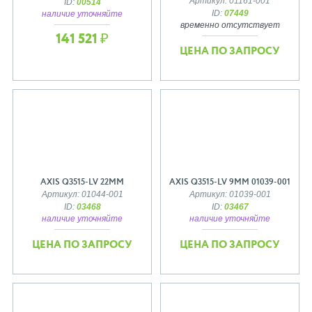
Артикул: 01161-001
ID:
00514
ID:
07449
наличие уточняйте
временно отсутствует
141 521 ₽
ЦЕНА ПО ЗАПРОСУ
AXIS Q3515-LV 22MM
AXIS Q3515-LV 9MM 01039-001
Артикул: 01044-001
Артикул: 01039-001
ID:
03468
ID:
03467
наличие уточняйте
наличие уточняйте
ЦЕНА ПО ЗАПРОСУ
ЦЕНА ПО ЗАПРОСУ