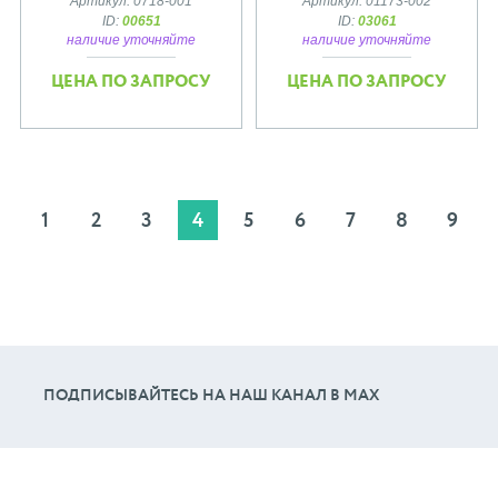
Артикул: 0718-001
Артикул: 01173-002
ID:
00651
ID:
03061
наличие уточняйте
наличие уточняйте
ЦЕНА ПО ЗАПРОСУ
ЦЕНА ПО ЗАПРОСУ
1
2
3
4
5
6
7
8
9
ПОДПИСЫВАЙТЕСЬ НА НАШ КАНАЛ В МАХ