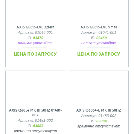
AXIS Q3515-LVE 22MM
AXIS Q3515-LVE 9MM
Артикул: 01046-001
Артикул: 01041-001
ID:
03470
ID:
03469
наличие уточняйте
наличие уточняйте
ЦЕНА ПО ЗАПРОСУ
ЦЕНА ПО ЗАПРОСУ
AXIS Q6054 MK III 50HZ 01481-
AXIS Q6054-E MK III 50HZ
002
Артикул: 01483-002
Артикул: 01481-002
ID:
03884
ID:
03883
временно отсутствует
временно отсутствует