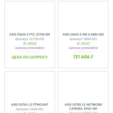
AXIS P5654-E PTZ, 01758-001
AXIS Q1615-E MK II 0884-001
Артикул: 01758-001
Артикул: 0884-001
ID:
06532
ID:
03137
наличие уточняйте
наличие уточняйте
131 406 ₽
ЦЕНА ПО ЗАПРОСУ
AXIS Q1765-LE PTMOUNT
AXIS Q1785-LE NETWORK
CAMERA, 01161-001
Артикул: 0644-001