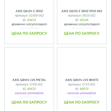
AXIS Q6124-E 50HZ
AXIS Q6155-E 50HZ 0933-002
Артикул: 01069-002
Артикул: 0933-002
ID:
03473
ID:
03135
временно отсутствует
временно отсутствует
ЦЕНА ПО ЗАПРОСУ
ЦЕНА ПО ЗАПРОСУ
AXIS Q8414-LVS METAL
AXIS Q8414-LVS WHITE
Артикул: 0709-001
Артикул: 0710-001
ID:
00572
ID:
00573
наличие уточняйте
наличие уточняйте
ЦЕНА ПО ЗАПРОСУ
ЦЕНА ПО ЗАПРОСУ