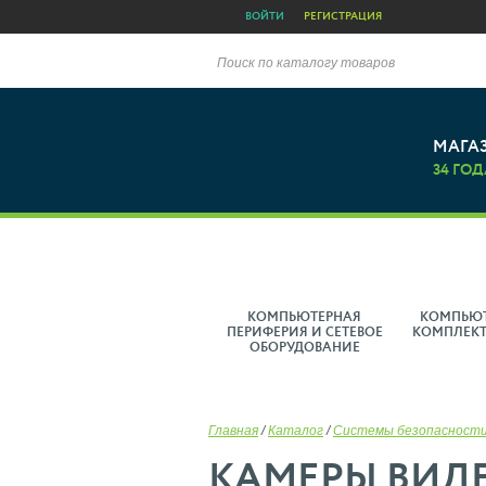
ВОЙТИ
РЕГИСТРАЦИЯ
Поиск по каталогу товаров
МАГА
34 ГОД
КОМПЬЮТЕРНАЯ
КОМПЬЮ
ПЕРИФЕРИЯ И СЕТЕВОЕ
КОМПЛЕК
ОБОРУДОВАНИЕ
Главная
/
Каталог
/
Системы безопасности
КАМЕРЫ ВИД