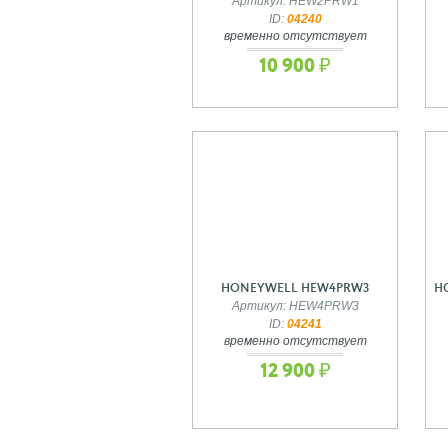
Артикул: HEW2PRW1
ID:
04240
временно отсутствует
10 900 ₽
HONEYWELL HEW4PRW3
H
Артикул: HEW4PRW3
ID:
04241
временно отсутствует
12 900 ₽