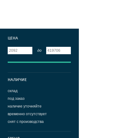
ЦЕНА
до
НАЛИЧИЕ
склад
под заказ
наличие уточняйте
временно отсутствует
снят с производства