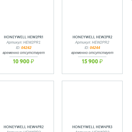
HONEYWELL HEW2PR1
HONEYWELL HEW2PR2
Артикул: HEW2PR1
Артикул: HEW2PR2
ID:
04242
ID:
04244
временно отсутствует
временно отсутствует
10 900 ₽
15 900 ₽
HONEYWELL HEW4PR2
HONEYWELL HEW4PR3