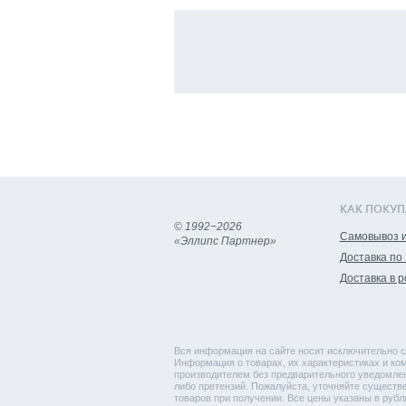
КАК ПОКУП
© 1992−2026
Самовывоз и
«Эллипс Партнер»
Доставка по
Доставка в 
Вся информация на сайте носит исключительно с
Информация о товарах, их характеристиках и ком
производителем без предварительного уведомлен
либо претензий. Пожалуйста, уточняйте существ
товаров при получении. Все цены указаны в рубл