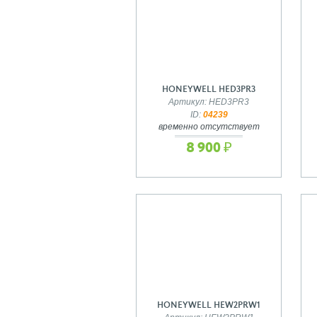
HONEYWELL HED3PR3
Артикул: HED3PR3
ID:
04239
временно отсутствует
8 900 ₽
HONEYWELL HEW2PRW1