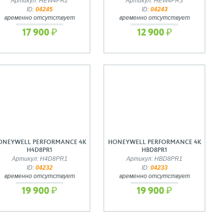
Артикул: HEW4PR2
Артикул: HEW4PR3
ID:
04245
ID:
04243
временно отсутствует
временно отсутствует
17 900 ₽
12 900 ₽
ONEYWELL PERFORMANCE 4K
HONEYWELL PERFORMANCE 4K
H4D8PR1
HBD8PR1
Артикул: H4D8PR1
Артикул: HBD8PR1
ID:
04232
ID:
04233
временно отсутствует
временно отсутствует
19 900 ₽
19 900 ₽