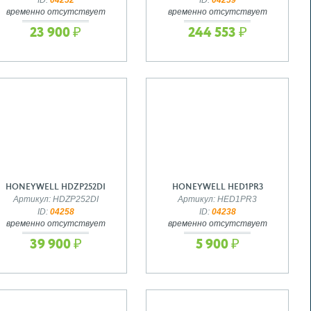
временно отсутствует
временно отсутствует
23 900 ₽
244 553 ₽
HONEYWELL HDZP252DI
HONEYWELL HED1PR3
Артикул: HDZP252DI
Артикул: HED1PR3
ID:
04258
ID:
04238
временно отсутствует
временно отсутствует
39 900 ₽
5 900 ₽