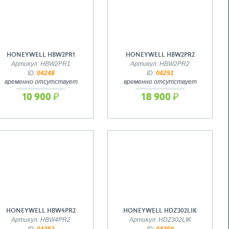
HONEYWELL HBW2PR1
HONEYWELL HBW2PR2
Артикул: HBW2PR1
Артикул: HBW2PR2
ID:
04248
ID:
04251
временно отсутствует
временно отсутствует
10 900 ₽
18 900 ₽
HONEYWELL HBW4PR2
HONEYWELL HDZ302LIK
Артикул: HBW4PR2
Артикул: HDZ302LIK
ID:
04252
ID:
04259