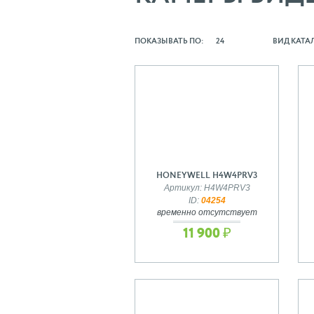
ПОКАЗЫВАТЬ ПО:
24
ВИД КАТА
HONEYWELL H4W4PRV3
Артикул: H4W4PRV3
ID:
04254
временно отсутствует
11 900 ₽