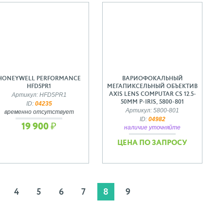
HONEYWELL PERFORMANCE
ВАРИОФОКАЛЬНЫЙ
HFD5PR1
МЕГАПИКСЕЛЬНЫЙ ОБЪЕКТИВ
AXIS LENS COMPUTAR CS 12.5-
Артикул: HFD5PR1
50MM P-IRIS, 5800-801
ID:
04235
Артикул: 5800-801
временно отсутствует
ID:
04982
19 900 ₽
наличие уточняйте
ЦЕНА ПО ЗАПРОСУ
4
5
6
7
8
9