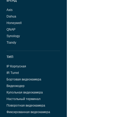
БРЕНД
Axis
Dahua
Honeywell
QNAP
Synology
Tiandy
ТИП
IP Корпусная
IR Turret
Бортовая видеокамера
Видеокодер
Купольная видеокамера
Настольный терминал
Поворотная видеокамера
Фиксированная видеокамера