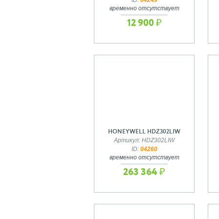
временно отсутствует
12 900 ₽
HONEYWELL HDZ302LIW
Артикул: HDZ302LIW
ID:
04260
временно отсутствует
263 364 ₽