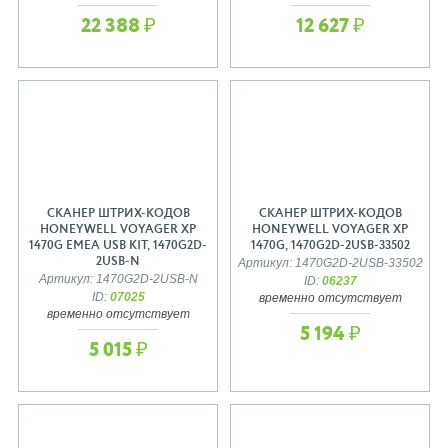
22 388 ₽
12 627 ₽
СКАНЕР ШТРИХ-КОДОВ
СКАНЕР ШТРИХ-КОДОВ
HONEYWELL VOYAGER XP
HONEYWELL VOYAGER XP
1470G EMEA USB KIT, 1470G2D-
1470G, 1470G2D-2USB-33502
2USB-N
Артикул: 1470G2D-2USB-33502
Артикул: 1470G2D-2USB-N
ID:
06237
ID:
07025
временно отсутствует
временно отсутствует
5 194 ₽
5 015 ₽