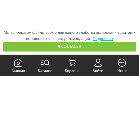
Мы используем файлы cookie для вашего удобства пользования сайтом и
повышения качества рекомендаций.
Подробнее
Я СОГЛАСЕН
КАК ПОКУПАТЬ:
Главная
Каталог
Корзина
Войти
Меню
Самовывоз из магазина
Доставка по Москве
Доставка в регионы
СОТРУДНИЧЕСТВО: