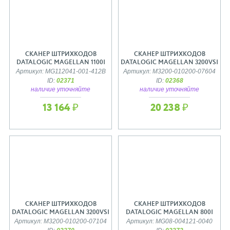
СКАНЕР ШТРИХКОДОВ
СКАНЕР ШТРИХКОДОВ
DATALOGIC MAGELLAN 1100I
DATALOGIC MAGELLAN 3200VSI
Артикул: MG112041-001-412B
Артикул: M3200-010200-07604
ID:
02371
ID:
02368
наличие уточняйте
наличие уточняйте
13 164 ₽
20 238 ₽
СКАНЕР ШТРИХКОДОВ
СКАНЕР ШТРИХКОДОВ
DATALOGIC MAGELLAN 3200VSI
DATALOGIC MAGELLAN 800I
Артикул: M3200-010200-07104
Артикул: MG08-004121-0040