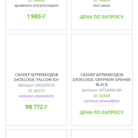
ID:
06408
ID:
06459
временно отсутствует
под заказ
1 985 ₽
ЦЕНА ПО ЗАПРОСУ
СКАНЕР ШТРИХКОДОВ
СКАНЕР ШТРИХКОДОВ
DATALOGIC FALCON X3+
DATALOGIC GRYPHON GPS4400
BLACK
Артикул: 945200030
Артикул: GPS4490-BK
ID:
02373
ID:
02418
наличие уточняйте
наличие уточняйте
98 772 ₽
ЦЕНА ПО ЗАПРОСУ