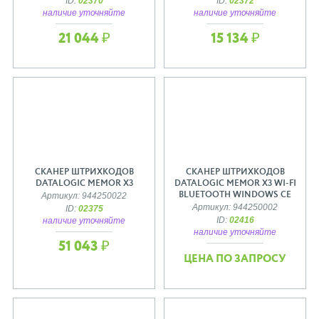
ID:
02370
ID:
02372
наличие уточняйте
наличие уточняйте
21 044 ₽
15 134 ₽
СКАНЕР ШТРИХКОДОВ
СКАНЕР ШТРИХКОДОВ
DATALOGIC MEMOR X3
DATALOGIC MEMOR X3 WI-FI
BLUETOOTH WINDOWS CE
Артикул: 944250022
Артикул: 944250002
ID:
02375
ID:
02416
наличие уточняйте
наличие уточняйте
51 043 ₽
ЦЕНА ПО ЗАПРОСУ