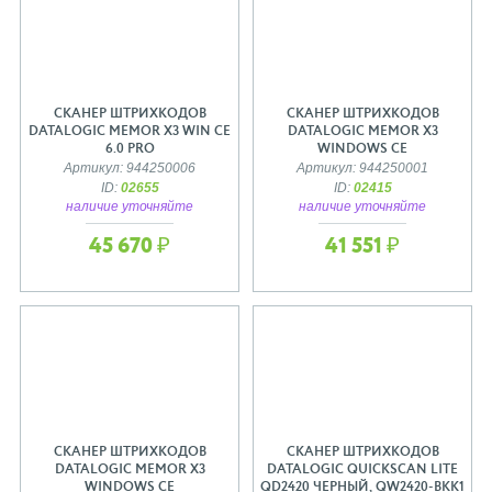
СКАНЕР ШТРИХКОДОВ
СКАНЕР ШТРИХКОДОВ
DATALOGIC MEMOR X3 WIN CE
DATALOGIC MEMOR X3
6.0 PRO
WINDOWS CE
Артикул: 944250006
Артикул: 944250001
ID:
02655
ID:
02415
наличие уточняйте
наличие уточняйте
45 670 ₽
41 551 ₽
СКАНЕР ШТРИХКОДОВ
СКАНЕР ШТРИХКОДОВ
DATALOGIC MEMOR X3
DATALOGIC QUICKSCAN LITE
WINDOWS CE
QD2420 ЧЕРНЫЙ, QW2420-BKK1