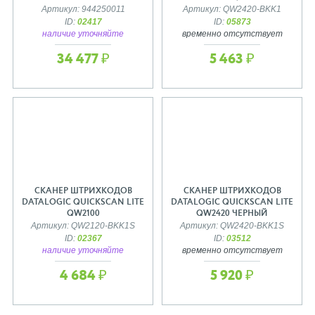
Артикул: 944250011
Артикул: QW2420-BKK1
ID:
02417
ID:
05873
наличие уточняйте
временно отсутствует
34 477 ₽
5 463 ₽
СКАНЕР ШТРИХКОДОВ
СКАНЕР ШТРИХКОДОВ
DATALOGIC QUICKSCAN LITE
DATALOGIC QUICKSCAN LITE
QW2100
QW2420 ЧЕРНЫЙ
Артикул: QW2120-BKK1S
Артикул: QW2420-BKK1S
ID:
02367
ID:
03512
наличие уточняйте
временно отсутствует
4 684 ₽
5 920 ₽