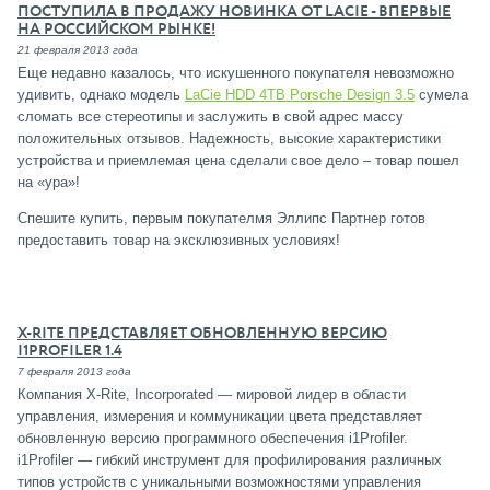
ПОСТУПИЛА В ПРОДАЖУ НОВИНКА ОТ LACIE - ВПЕРВЫЕ
НА РОССИЙСКОМ РЫНКЕ!
21 февраля 2013 года
Еще недавно казалось, что искушенного покупателя невозможно
удивить, однако модель
LaCie HDD 4TB Porsche Design 3.5
сумела
сломать все стереотипы и заслужить в свой адрес массу
положительных отзывов. Надежность, высокие характеристики
устройства и приемлемая цена сделали свое дело – товар пошел
на «ура»!
Спешите купить, первым покупателмя Эллипс Партнер готов
предоставить товар на эксклюзивных условиях!
X-RITE ПРЕДСТАВЛЯЕТ ОБНОВЛЕННУЮ ВЕРСИЮ
I1PROFILER 1.4
7 февраля 2013 года
Компания X-Rite, Incorporated — мировой лидер в области
управления, измерения и коммуникации цвета представляет
обновленную версию программного обеспечения i1Profiler.
i1Profiler — гибкий инструмент для профилирования различных
типов устройств с уникальными возможностями управления