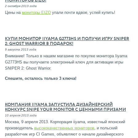
МОНИТОРОВ EIZO!
2 октября 2013 года
Цены на
мониторы EIZO
упали почти вдвое, успей купить!
КУПИ МОНИТОР IIYAMA G2773HS И ПОЛУЧИ ИГРУ SNIPER
2: GHOST WARRIOR В ПОДАРОК!
9 августа 2013 года
Внимание! Только в нашем магазине по покупке монитора Iiyama
G2773HS вы получаете электронный ключ для активации игры
SNIPER 2: Ghost Warrior.
Спешите, осталось только 3 ключа!
КОМПАНИЯ IIYAMA ЗАПУСТИЛА ДИЗАЙНЕРСКИЙ
КОНКУРС SNIPE YOUR MONITOR С ЦЕННЫМИ ПРИЗАМИ
10 апреля 2013 года
Москва, 9 апреля 2013. Корпорация iiyama, известный японский
производитель
высококачественных мониторов
, и польский
разработчик игр CI Games, объявляют о начале дизайнерского