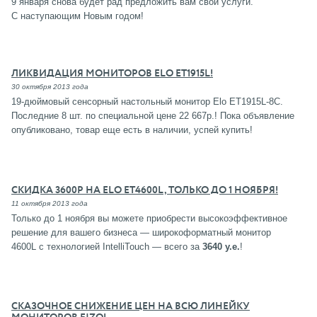
9 января снова будет рад предложить вам свои услуги.
С наступающим Новым годом!
ЛИКВИДАЦИЯ МОНИТОРОВ ELO ET1915L!
30 октября 2013 года
19-дюймовый сенсорный настольный монитор Elo ET1915L-8C.
Последние 8 шт. по специальной цене 22 667р.! Пока объявление
опубликовано, товар еще есть в наличии, успей купить!
СКИДКА 3600Р НА ELO ET4600L, ТОЛЬКО ДО 1 НОЯБРЯ!
11 октября 2013 года
Только до 1 ноября вы можете приобрести высокоэффективное
решение для вашего бизнеса — широкоформатный монитор
4600L с технологией IntelliTouch — всего за
3640 у.е.
!
СКАЗОЧНОЕ СНИЖЕНИЕ ЦЕН НА ВСЮ ЛИНЕЙКУ