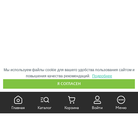
Мы используем файлы cookie для вашего удобства пользования сайтом и
повышения качества рекомендаций.
Подробнее
Я СОГЛАСЕН
КАК ПОКУПАТЬ:
Главная
Каталог
Корзина
Войти
Меню
Самовывоз из магазина
Доставка по Москве