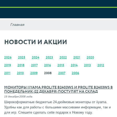
НОВОСТИ И АКЦИИ
2026
2025
2024
2023
2022
2021
2020
2019
2018
2017
2016
2015
2014
2013
2012
2011
2010
2009
2008
2007
2006
МОНИТОРЫ IIYAMA PROLITE B2403WS И PROLITE B2403WS В
ПОНЕДЕЛЬНИК (22 ДЕКАБРЯ) ПОСТУПЯТ НА СКЛАД
19 декабря 2008 года
Широкоформатные бюджетые 24-дюймовые мониторы от iiyama.
Удобны как для работы с большими массивами информации, так и
для игр. Спешите сделать себе подарок к Новому году.