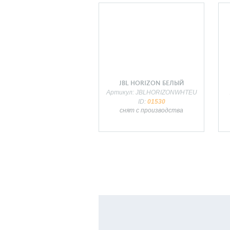
JBL HORIZON БЕЛЫЙ
Артикул: JBLHORIZONWHTEU
ID:
01530
снят с производства