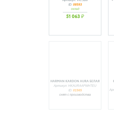
ID:
08593
склад
51 063 ₽
HARMAN KARDON AURA БЕЛАЯ
Артикул: HKAURAAPWHTEU
Ар
ID:
01565
снят с производства