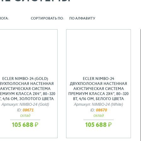
ЛОГА:
СОРТИРОВАТЬ ПО:
ПО АЛФАВИТУ
ECLER NIMBO-24 (GOLD)
ECLER NIMBO-24
ВУХПОЛОСНАЯ НАСТЕННАЯ
ДВУХПОЛОСНАЯ НАСТЕННАЯ
АКУСТИЧЕСКАЯ СИСТЕМА
АКУСТИЧЕСКАЯ СИСТЕМА
ЕМИУМ КЛАССА 2Х4'', 80–320
ПРЕМИУМ КЛАССА 2Х4'', 80–320
Т, 4/16 ОМ, ЗОЛОТОГО ЦВЕТА
ВТ, 4/16 ОМ, БЕЛОГО ЦВЕТА
Артикул: NIMBO-24 (Gold)
Артикул: NIMBO-24 (White)
ID:
08671
ID:
08670
склад
склад
105 688 ₽
105 688 ₽