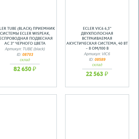
LER TUBE (BLACK) ПРИЕМНИК
ECLER VIC6 6,5''
СИСТЕМЫ ECLER WISPEAK,
ДВУХПОЛОСНАЯ
ЕСПРОВОДНАЯ ПОДВЕСНАЯ
ВСТРАИВАЕМАЯ
АС 3'' ЧЕРНОГО ЦВЕТА
АКУСТИЧЕСКАЯ СИСТЕМА, 40 ВТ
– 8 ОМ/100 В
Артикул: TUBE (black)
Артикул: VIC6
ID:
08703
ID:
08589
склад
склад
82 650 ₽
22 563 ₽