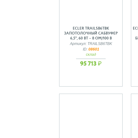
ECLER TRAILSB6TBK
EC
ЗАПОТОЛОЧНЫЙ САБВУФЕР
6,5'', 60 ВТ – 8 ОМ/100 В
Б
Артикул: TRAILSB6TBK
ID:
08601
склад
95 713 ₽