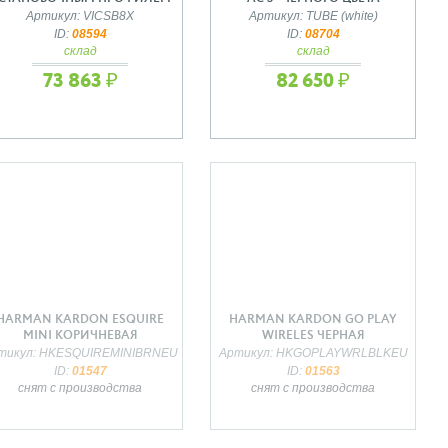
Артикул: VICSB8X
Артикул: TUBE (white)
ID:
08594
ID:
08704
склад
склад
73 863 ₽
82 650 ₽
HARMAN KARDON ESQUIRE
HARMAN KARDON GO PLAY
MINI КОРИЧНЕВАЯ
WIRELES ЧЕРНАЯ
тикул: HKESQUIREMINIBRNEU
Артикул: HKGOPLAYWRLBLKEU
ID:
01547
ID:
01563
снят с производства
снят с производства