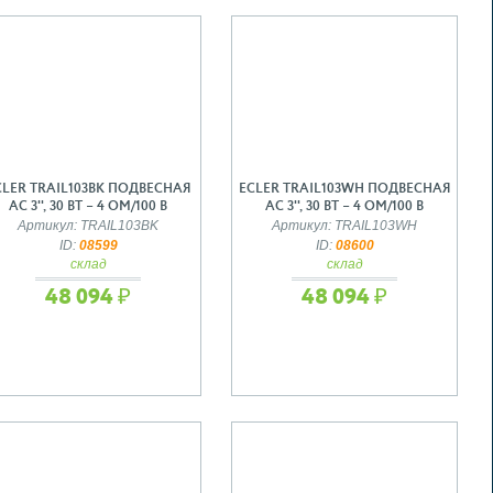
CLER TRAIL103BK ПОДВЕСНАЯ
ECLER TRAIL103WH ПОДВЕСНАЯ
АС 3'', 30 ВТ – 4 ОМ/100 В
АС 3'', 30 ВТ – 4 ОМ/100 В
Артикул: TRAIL103BK
Артикул: TRAIL103WH
ID:
08599
ID:
08600
склад
склад
48 094 ₽
48 094 ₽