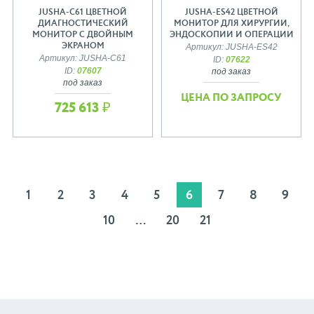
JUSHA-C61 ЦВЕТНОЙ
JUSHA-ES42 ЦВЕТНОЙ
ДИАГНОСТИЧЕСКИЙ
МОНИТОР ДЛЯ ХИРУРГИИ,
МОНИТОР С ДВОЙНЫМ
ЭНДОСКОПИИ И ОПЕРАЦИИ
ЭКРАНОМ
Артикул: JUSHA-ES42
Артикул: JUSHA-C61
ID:
07622
ID:
07607
под заказ
под заказ
ЦЕНА ПО ЗАПРОСУ
725 613 ₽
1
2
3
4
5
6
7
8
9
10
…
20
21