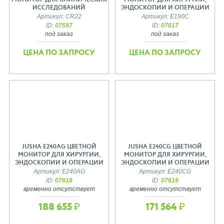
МОНИТОР ДЛЯ КЛИНИЧЕСКИХ
МОНИТОР ДЛЯ ХИРУРГИИ,
ИССЛЕДОВАНИЙ
ЭНДОСКОПИИ И ОПЕРАЦИИ
Артикул: CR22
Артикул: E190C
ID:
07597
ID:
07617
под заказ
под заказ
ЦЕНА ПО ЗАПРОСУ
ЦЕНА ПО ЗАПРОСУ
JUSHA E240AG ЦВЕТНОЙ
JUSHA E240CG ЦВЕТНОЙ
МОНИТОР ДЛЯ ХИРУРГИИ,
МОНИТОР ДЛЯ ХИРУРГИИ,
ЭНДОСКОПИИ И ОПЕРАЦИИ
ЭНДОСКОПИИ И ОПЕРАЦИИ
Артикул: E240AG
Артикул: E240CG
ID:
07618
ID:
07619
временно отсутствует
временно отсутствует
188 655 ₽
171 564 ₽