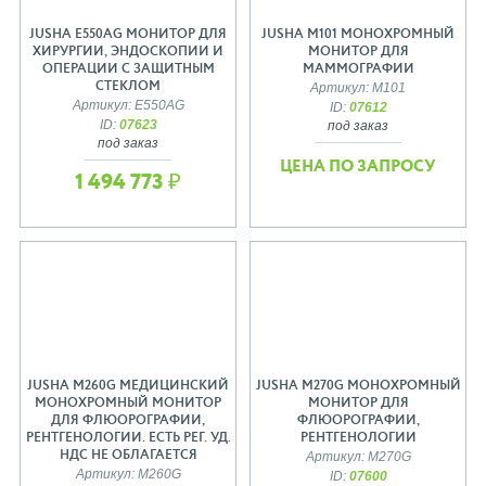
JUSHA E550AG МОНИТОР ДЛЯ
JUSHA M101 МОНОХРОМНЫЙ
ХИРУРГИИ, ЭНДОСКОПИИ И
МОНИТОР ДЛЯ
ОПЕРАЦИИ С ЗАЩИТНЫМ
МАММОГРАФИИ
СТЕКЛОМ
Артикул: M101
Артикул: E550AG
ID:
07612
ID:
07623
под заказ
под заказ
ЦЕНА ПО ЗАПРОСУ
1 494 773 ₽
JUSHA M260G МЕДИЦИНСКИЙ
JUSHA M270G МОНОХРОМНЫЙ
МОНОХРОМНЫЙ МОНИТОР
МОНИТОР ДЛЯ
ДЛЯ ФЛЮОРОГРАФИИ,
ФЛЮОРОГРАФИИ,
РЕНТГЕНОЛОГИИ. ЕСТЬ РЕГ. УД.
РЕНТГЕНОЛОГИИ
НДС НЕ ОБЛАГАЕТСЯ
Артикул: M270G
Артикул: M260G
ID:
07600