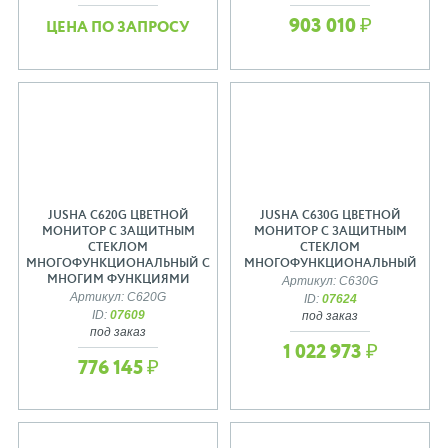
903 010 ₽
ЦЕНА ПО ЗАПРОСУ
JUSHA C620G ЦВЕТНОЙ
JUSHA C630G ЦВЕТНОЙ
МОНИТОР С ЗАЩИТНЫМ
МОНИТОР С ЗАЩИТНЫМ
СТЕКЛОМ
СТЕКЛОМ
МНОГОФУНКЦИОНАЛЬНЫЙ С
МНОГОФУНКЦИОНАЛЬНЫЙ
МНОГИМ ФУНКЦИЯМИ
Артикул: C630G
Артикул: C620G
ID:
07624
ID:
07609
под заказ
под заказ
1 022 973 ₽
776 145 ₽