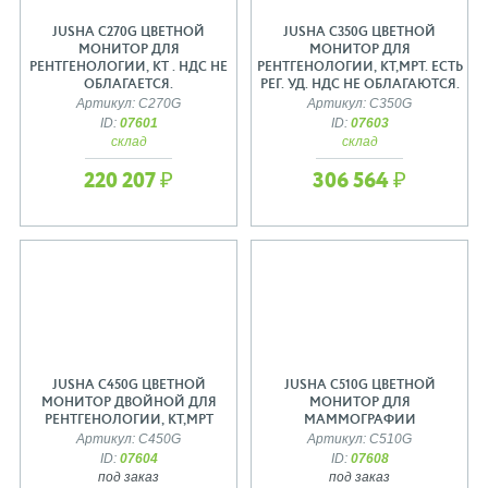
JUSHA C270G ЦВЕТНОЙ
JUSHA C350G ЦВЕТНОЙ
МОНИТОР ДЛЯ
МОНИТОР ДЛЯ
РЕНТГЕНОЛОГИИ, КТ . НДС НЕ
РЕНТГЕНОЛОГИИ, КТ,МРТ. ЕСТЬ
ОБЛАГАЕТСЯ.
РЕГ. УД. НДС НЕ ОБЛАГАЮТСЯ.
Артикул: C270G
Артикул: C350G
ID:
07601
ID:
07603
склад
склад
220 207 ₽
306 564 ₽
JUSHA C450G ЦВЕТНОЙ
JUSHA C510G ЦВЕТНОЙ
МОНИТОР ДВОЙНОЙ ДЛЯ
МОНИТОР ДЛЯ
РЕНТГЕНОЛОГИИ, КТ,МРТ
МАММОГРАФИИ
Артикул: C450G
Артикул: C510G
ID:
07604
ID:
07608
под заказ
под заказ