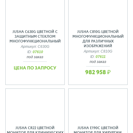
JUSHA C630G ЦВЕТНОЙ С
JUSHA C810G ЦВЕТНОЙ
ЗАЩИТНЫМ СТЕКЛОМ
МНОГОФУНКЦИОНАЛЬНЫЙ
МНОГОФУНКЦИОНАЛЬНЫЙ
ДЛЯ РАЗЛИЧНЫХ
ИЗОБРАЖЕНИЙ
Артикул: C630G
Артикул: C810G
ID:
07610
ID:
07611
под заказ
под заказ
ЦЕНА ПО ЗАПРОСУ
982 958 ₽
JUSHA CR22 ЦВЕТНОЙ
JUSHA E190C ЦВЕТНОЙ