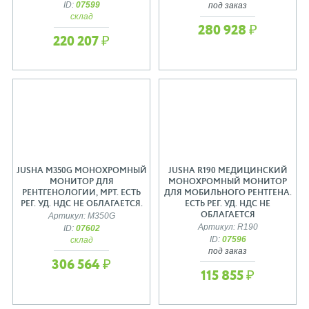
ID:
07599
под заказ
склад
280 928 ₽
220 207 ₽
JUSHA M350G МОНОХРОМНЫЙ
JUSHA R190 МЕДИЦИНСКИЙ
МОНИТОР ДЛЯ
МОНОХРОМНЫЙ МОНИТОР
РЕНТГЕНОЛОГИИ, МРТ. ЕСТЬ
ДЛЯ МОБИЛЬНОГО РЕНТГЕНА.
РЕГ. УД. НДС НЕ ОБЛАГАЕТСЯ.
ЕСТЬ РЕГ. УД. НДС НЕ
ОБЛАГАЕТСЯ
Артикул: M350G
Артикул: R190
ID:
07602
ID:
07596
склад
под заказ
306 564 ₽
115 855 ₽