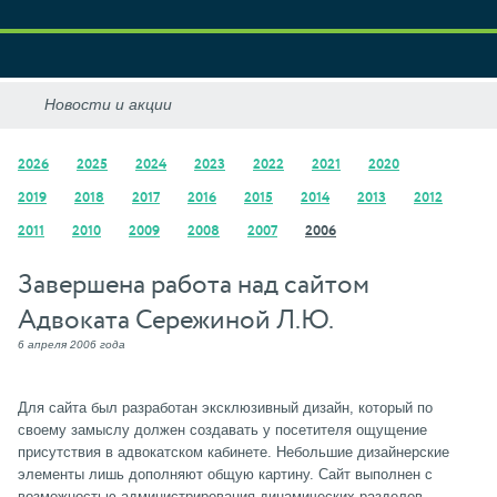
2026
2025
2024
2023
2022
2021
2020
2019
2018
2017
2016
2015
2014
2013
2012
2011
2010
2009
2008
2007
2006
Завершена работа над сайтом
Адвоката Сережиной Л.Ю.
6 апреля 2006 года
Для сайта был разработан эксклюзивный дизайн, который по
своему замыслу должен создавать у посетителя ощущение
присутствия в адвокатском кабинете. Небольшие дизайнерские
элементы лишь дополняют общую картину. Сайт выполнен с
возможностью администрирования динамических разделов