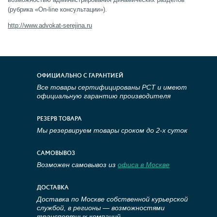
(рубрика «On-line консультации»).
http://www.advokat-serejina.ru
ОФИЦИАЛЬНО С ГАРАНТИЕЙ
Все товары сертифицированы РСТ и имеют
официальную гарантию производителя
РЕЗЕРВ ТОВАРА
Мы резервируем товары сроком до 2-х суток
САМОВЫВОЗ
Возможен самовывоз из
офиса в Москве
ДОСТАВКА
Доставка по Москве собственной курьерской
службой, в регионы — возможностями
транспортных компаний