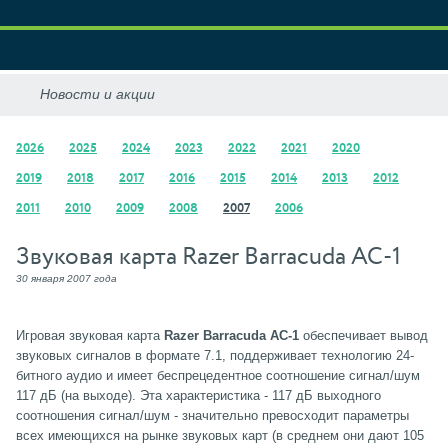
2026
2025
2024
2023
2022
2021
2020
2019
2018
2017
2016
2015
2014
2013
2012
2011
2010
2009
2008
2007
2006
Звуковая карта Razer Barracuda AC-1
30 января 2007 года
Игровая звуковая карта
Razer Barracuda AC-1
обеспечивает вывод
звуковых сигналов в формате 7.1, поддерживает технологию 24-
битного аудио и имеет беспрецедентное соотношение сигнал/шум
117 дБ (на выходе). Эта характеристика - 117 дБ выходного
соотношения сигнал/шум - значительно превосходит параметры
всех имеющихся на рынке звуковых карт (в среднем они дают 105