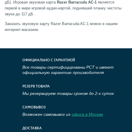
дБ). Игровая звуковая карта
Razer Barracuda AC-1
является
первой в мире игровой аудио-картой, поднявшей планку чистоты
звука до 117 дБ.
Заказать звуковую карту Razer Barracuda AC-1 можно в нашем
интернет-магазине.
ОФИЦИАЛЬНО С ГАРАНТИЕЙ
Все товары сертифицированы РСТ и имеют
официальную гарантию производителя
РЕЗЕРВ ТОВАРА
Мы резервируем товары сроком до 2-х суток
САМОВЫВОЗ
Возможен самовывоз из
офиса в Москве
ДОСТАВКА