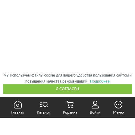
Мы используем файлы cookie для вашего удобства пользования сайтом и
повышения качества рекомендаций.
Подробнее
Я СОГЛАСЕН
КАК ПОКУПАТЬ:
Главная
Каталог
Корзина
Войти
Меню
Самовывоз из магазина
Доставка по Москве