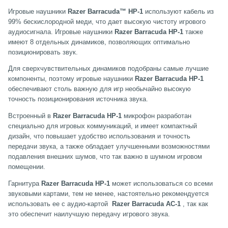
Игровые наушники
Razer Barracuda™ HP-1
используют кабель из
99% бескислородной меди, что дает высокую чистоту игрового
аудиосигнала. Игровые наушники
Razer Barracuda HP-1
также
имеют 8 отдельных динамиков, позволяющих оптимально
позиционировать звук.
Для сверхчувствительных динамиков подобраны самые лучшие
компоненты, поэтому игровые наушники
Razer Barracuda HP-1
обеспечивают столь важную для игр необычайно высокую
точность позиционирования источника звука.
Встроенный в
Razer Barracuda HP-1
микрофон разработан
специально для игровых коммуникаций, и имеет компактный
дизайн, что повышает удобство использования и точность
передачи звука, а также обладает улучшенными возможностями
подавления внешних шумов, что так важно в шумном игровом
помещении.
Гарнитура
Razer Barracuda HP-1
может использоваться со всеми
звуковыми картами, тем не менее, настоятельно рекомендуется
использовать ее с аудио-картой
Razer Barracuda AC-1
, так как
это обеспечит наилучшую передачу игрового звука.