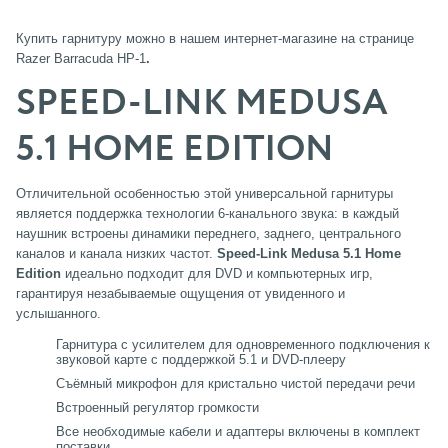
Купить гарнитуру
можно в нашем интернет-магазине на странице
Razer Barracuda HP-1
.
SPEED-LINK MEDUSA
5.1 HOME EDITION
Отличительной особенностью этой универсальной гарнитуры
является поддержка технологии 6-канального звука: в каждый
наушник встроены динамики переднего, заднего, центрального
каналов и канала низких частот.
Speed-Link Medusa 5.1 Home
Edition
идеально подходит для DVD и компьютерных игр,
гарантируя незабываемые ощущения от увиденного и
услышанного.
Гарнитура с усилителем для одновременного подключения к
звуковой карте с поддержкой 5.1 и DVD-плееру
Съёмный микрофон для кристально чистой передачи речи
Встроенный регулятор громкости
Все необходимые кабели и адаптеры включены в комплект
поставки