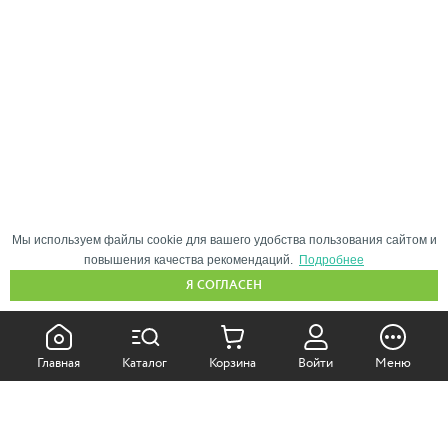
Мы используем файлы cookie для вашего удобства пользования сайтом и
повышения качества рекомендаций.
Подробнее
Я СОГЛАСЕН
КАК ПОКУПАТЬ:
Главная
Каталог
Корзина
Войти
Меню
Самовывоз из магазина
Доставка по Москве