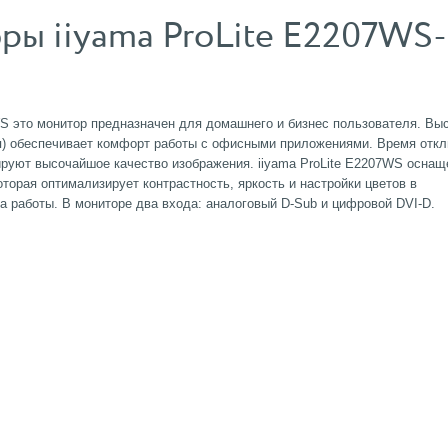
ы iiyama ProLite E2207WS-
S это монитор предназначен для домашнего и бизнес пользователя. Вы
ля) обеспечивает комфорт работы с офисными приложениями. Время откл
тируют высочайшое качество изображения. iiyama ProLite E2207WS оснащ
оторая оптимализирует контрастность, яркость и настройки цветов в
а работы. В мониторе два входа: аналоговый D-Sub и цифровой DVI-D.