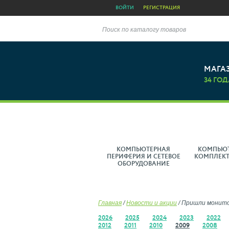
ВОЙТИ
РЕГИСТРАЦИЯ
Поиск по каталогу товаров
МАГА
34 ГОД
КОМПЬЮТЕРНАЯ
КОМПЬЮ
ПЕРИФЕРИЯ И СЕТЕВОЕ
КОМПЛЕК
ОБОРУДОВАНИЕ
Главная
/
Новости и акции
/
Пришли монитор
2026
2025
2024
2023
2022
2012
2011
2010
2009
2008