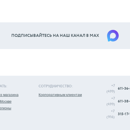
ПОДПИСЫВАЙТЕСЬ НА НАШ КАНАЛ В МАХ
+7
АТЬ:
СОТРУДНИЧЕСТВО:
611-36-
(499)
з магазина
Корпоративным клиентам
+7
611-38-
 Москве
(499)
регионы
+7
315-17-
(916)