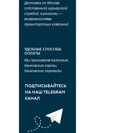
Доставка по Москве
собственной курьерской
службой, в регионы —
возможностями
транспортных компаний
УДОБНЫЕ СПОСОБЫ
ОПЛАТЫ
Мы принимаем наличные,
банковские карты,
банковские переводы
ПОДПИСЫВАЙТЕСЬ
НА НАШ TELEGRAM
КАНАЛ