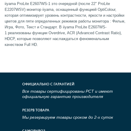
iiyama ProLite E2607WS-1 это очередной (после 22" ProLite
E2207WSV) монитор iiyama, оснащенный функцией OptiColour,
которая оптимизирует уровень контрастности, яркости и настройки
цветов для пяти определенных режимов работы монитора : Фильм,
Игра, Фото, Текст и Стандарт. В iiyama ProLite E2607WS-
1 реализованы функции Overdrive, ACR (Advanced Contrast Ratio),
HDCP, которые позволяют наслаждаться феноменальным
качеством Full HD.
ОФИЦИАЛЬНО С ГАРАНТИЕЙ
Все товары сертифицированы РСТ и имеют
официальную гарантию производителя
РЕЗЕРВ ТОВАРА
Мы резервируем товары сроком до 2-х суток